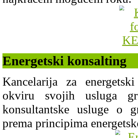
Energetski konsalting
Kancelarija za energets
okviru svojih usluga g
konsultantske usluge o gr
prema principima energetsk