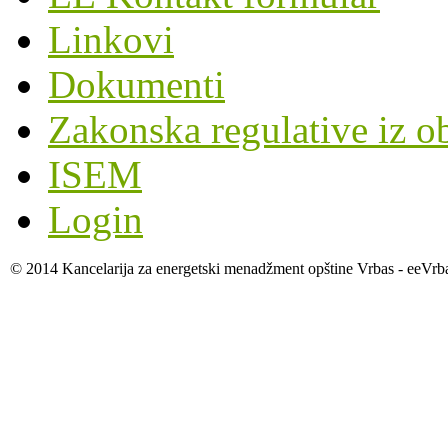
Linkovi
Dokumenti
Zakonska regulative iz o
ISEM
Login
© 2014 Kancelarija za energetski menadžment opštine Vrbas - eeVrb