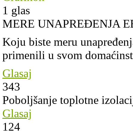
1
glas
MERE UNAPREĐENJA E
Koju biste meru unapređenja
primenili u svom domaćins
Glasaj
343
Poboljšanje toplotne izolaci
Glasaj
124