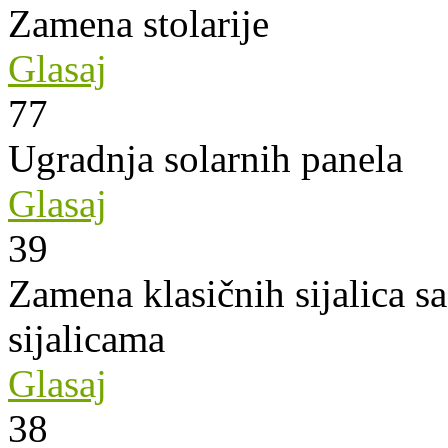
Zamena stolarije
Glasaj
77
Ugradnja solarnih panela
Glasaj
39
Zamena klasičnih sijalica s
sijalicama
Glasaj
38