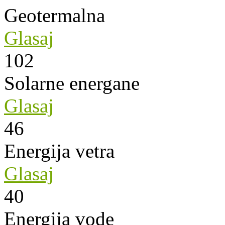
Geotermalna
Glasaj
102
Solarne energane
Glasaj
46
Energija vetra
Glasaj
40
Energija vode