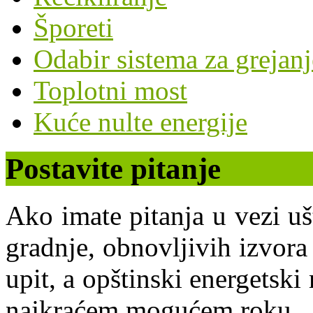
Šporeti
Odabir sistema za grejanj
Toplotni most
Kuće nulte energije
Postavite pitanje
Ako imate pitanja u vezi uš
gradnje, obnovljivih izvora 
upit, a opštinski energets
najkraćem mogućem roku.