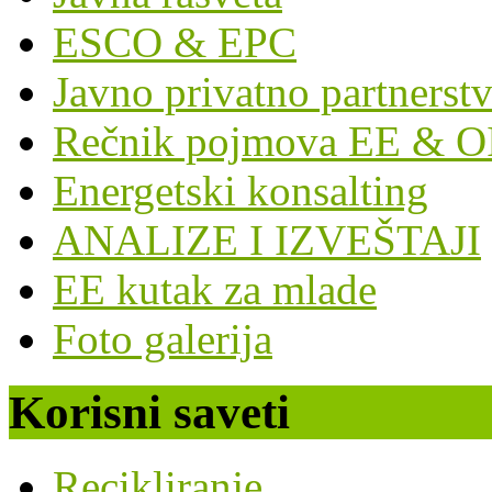
ESCO & EPC
Javno privatno partnerst
Rečnik pojmova EE & O
Energetski konsalting
ANALIZE I IZVEŠTAJI
EE kutak za mlade
Foto galerija
Korisni saveti
Recikliranje