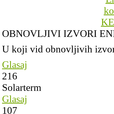
OBNOVLJIVI IZVORI EN
U koji vid obnovljivih izvor
Glasaj
216
Solarterm
Glasaj
107