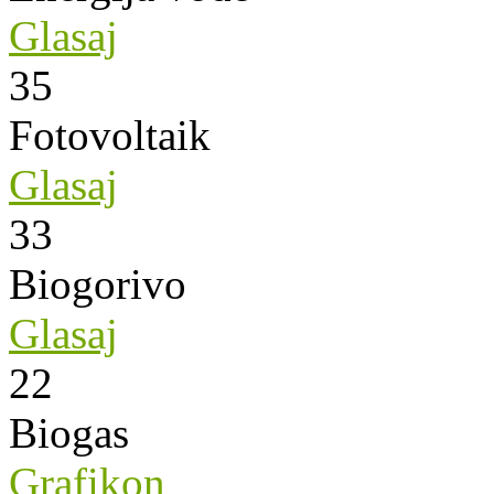
Glasaj
35
Fotovoltaik
Glasaj
33
Biogorivo
Glasaj
22
Biogas
Grafikon