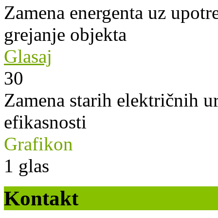
Zamena energenta uz upotre
grejanje objekta
Glasaj
30
Zamena starih električnih u
efikasnosti
Grafikon
1
glas
Kontakt