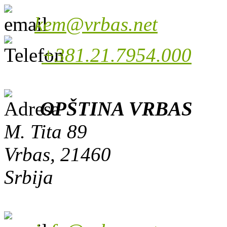
kem@vrbas.net
+381.21.7954.000
OPŠTINA VRBAS
M. Tita 89
Vrbas, 21460
Srbija