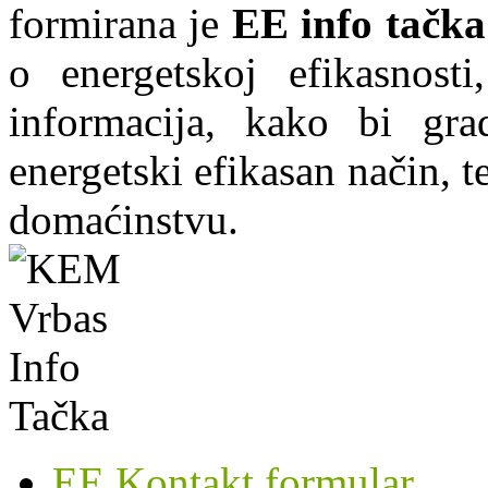
formirana je
EE info tačka
o energetskoj efikasnosti
informacija, kako bi grad
energetski efikasan način, te
domaćinstvu.
EE Kontakt formular