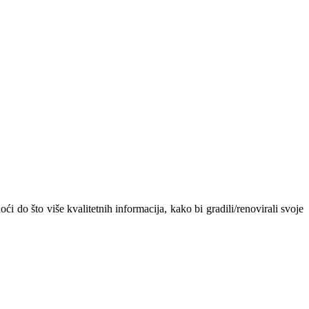
ći do što više kvalitetnih informacija, kako bi gradili/renovirali svoje