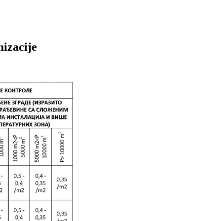
mizacije