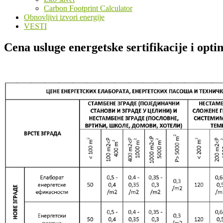
Carbon Footprint Calculator
Obnovljivi izvori energije
VESTI
Cena usluge energetske sertifikacije i opti