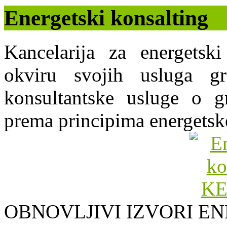
Energetski konsalting
Kancelarija za energets
okviru svojih usluga g
konsultantske usluge o gr
prema principima energetsk
OBNOVLJIVI IZVORI EN