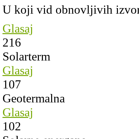
U koji vid obnovljivih izvor
Glasaj
216
Solarterm
Glasaj
107
Geotermalna
Glasaj
102