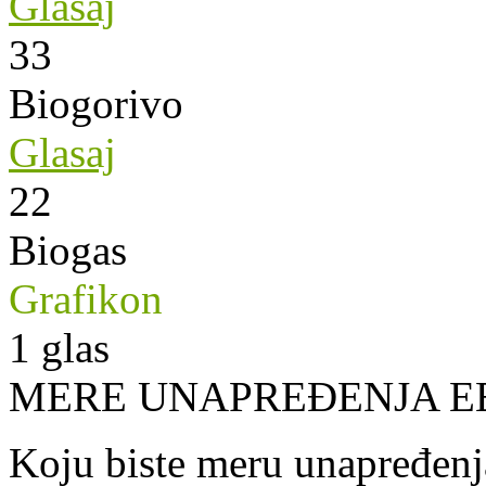
Glasaj
33
Biogorivo
Glasaj
22
Biogas
Grafikon
1
glas
MERE UNAPREĐENJA E
Koju biste meru unapređenja