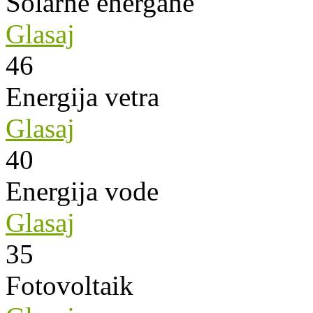
Solarne energane
Glasaj
46
Energija vetra
Glasaj
40
Energija vode
Glasaj
35
Fotovoltaik