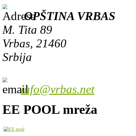
OPŠTINA VRBAS
M. Tita 89
Vrbas, 21460
Srbija
info@vrbas.net
EE POOL mreža