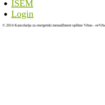
ISEM
Login
© 2014 Kancelarija za energetski menadžment opštine Vrbas - eeVrb