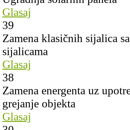
Glasaj
39
Zamena klasičnih sijalica s
sijalicama
Glasaj
38
Zamena energenta uz upotre
grejanje objekta
Glasaj
30