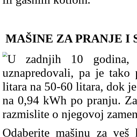
MAŠINE ZA PRANJE I
U zadnjih 10 godina, 
uznapredovali, pa je tako
litara na 50-60 litara, dok 
na 0,94 kWh po pranju. Zat
razmislite o njegovoj zame
Odaberite mašinu za veš 