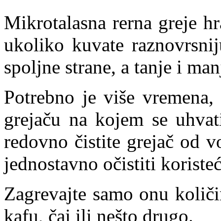
Mikrotalasna rerna greje h
ukoliko kuvate raznovrsnij
spoljne strane, a tanje i man
Potrebno je više vremena, 
grejaču na kojem se uhvat
redovno čistite grejač od 
jednostavno očistiti koriste
Zagrevajte samo onu količi
kafu, čaj ili nešto drugo.