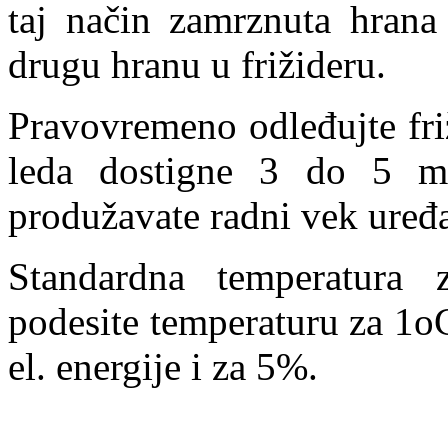
taj način zamrznuta hrana 
drugu hranu u frižideru.
Pravovremeno odleđujte fri
leda dostigne 3 do 5 mm
produžavate radni vek uređa
Standardna temperatura
podesite temperaturu za 1o
el. energije i za 5%.