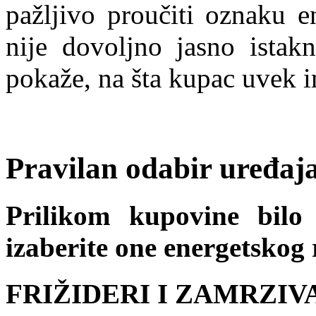
pažljivo proučiti oznaku e
nije dovoljno jasno istakn
pokaže, na šta kupac uvek 
Pravilan odabir uređaj
Prilikom kupovine bilo
izaberite one energetskog
FRIŽIDERI I ZAMRZIV