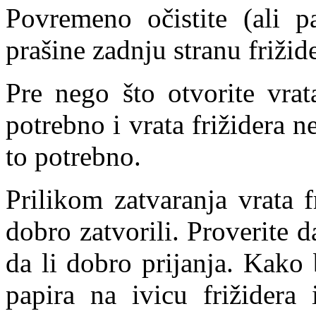
Povremeno očistite (ali pa
prašine zadnju stranu frižid
Pre nego što otvorite vrat
potrebno i vrata frižidera n
to potrebno.
Prilikom zatvaranja vrata f
dobro zatvorili. Proverite d
da li dobro prijanja. Kako 
papira na ivicu frižidera 