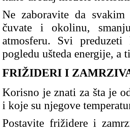
Ne zaboravite da svakim 
čuvate i okolinu, smanju
atmosferu. Svi preduzeti 
pogledu ušteda energije, a 
FRIŽIDERI I ZAMRZIV
Korisno je znati za šta je
i koje su njegove temperatu
Postavite frižidere i zamr