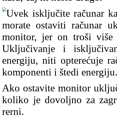
Uvek isključite računar k
morate ostaviti računar uk
monitor, jer on troši više
Uključivanje i isključiv
energiju, niti opterećuje 
komponenti i štedi energiju
Ako ostavite monitor uključ
koliko je dovoljno za zagr
rerni.