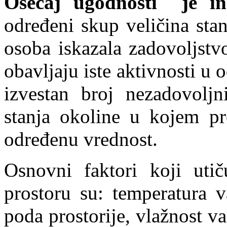
Osećaj ugodnosti je in
određeni skup veličina sta
osoba iskazala zadovoljstv
obavljaju iste aktivnosti u
izvestan broj nezadovoljn
stanja okoline u kojem pr
određenu vrednost.
Osnovni faktori koji uti
prostoru su: temperatura v
poda prostorije, vlažnost v