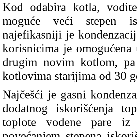
Kod odabira kotla, vodit
moguće veći stepen isk
najefikasniji je kondenzac
korisnicima je omogućena 
drugim novim kotlom, p
kotlovima starijima od 30 
Najčešći je gasni kondenza
dodatnog iskorišćenja top
toplote vodene pare iz 
povećanjem stepena iskoriš