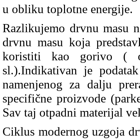
u obliku toplotne energije.
Razlikujemo drvnu masu na
drvnu masu koja predstavl
koristiti kao gorivo ( o
sl.).Indikativan je podat
namenjenog za dalju prer
specifične proizvode (park
Sav taj otpadni materijal vel
Ciklus modernog uzgoja dr