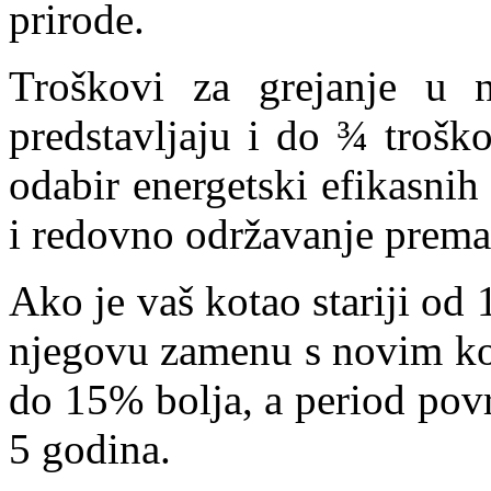
prirode.
Troškovi za grejanje u 
predstavljaju i do ¾ trošk
odabir energetski efikasnih 
i redovno održavanje prem
Ako je vaš kotao stariji od 1
njegovu zamenu s novim kot
do 15% bolja, a period povr
5 godina.