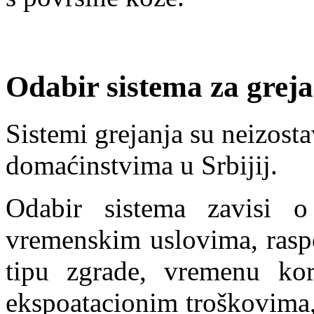
Odabir sistema za greja
Sistemi grejanja su neizosta
domaćinstvima u Srbijij.
Odabir sistema zavisi o
vremenskim uslovima, raspo
tipu zgrade, vremenu kori
ekspoatacionim troškovima