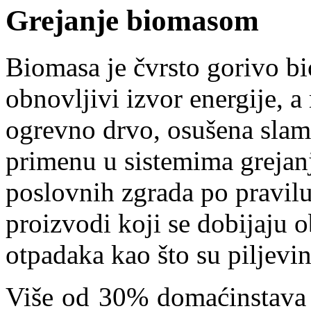
Grejanje biomasom
Biomasa je čvrsto gorivo b
obnovljivi izvor energije, a
ogrevno drvo, osušena slama 
primenu u sistemima grejan
poslovnih zgrada po pravilu 
proizvodi koji se dobijaju 
otpadaka kao što su piljevina
Više od 30% domaćinstava u