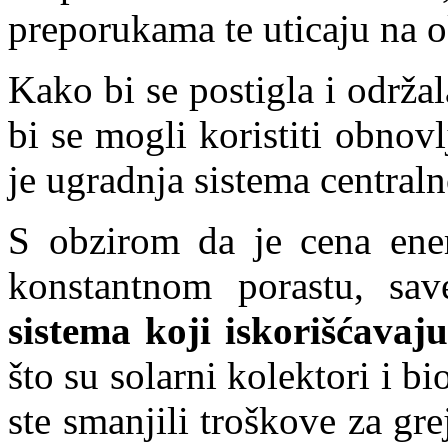
preporukama te uticaju na o
Kako bi se postigla i održa
bi se mogli koristiti obnovl
je ugradnja sistema central
S obzirom da je cena ener
konstantnom porastu, sav
sistema koji iskorišćavaju
što su solarni kolektori i b
ste smanjili troškove za gr