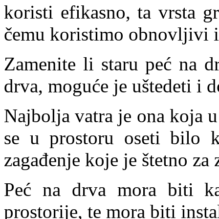
koristi efikasno, ta vrsta 
čemu koristimo obnovljivi i
Zamenite li staru peć na d
drva, moguće je uštedeti i 
Najbolja vatra je ona koja u
se u prostoru oseti bilo 
zagađenje koje je štetno za 
Peć na drva mora biti kap
prostorije, te mora biti inst