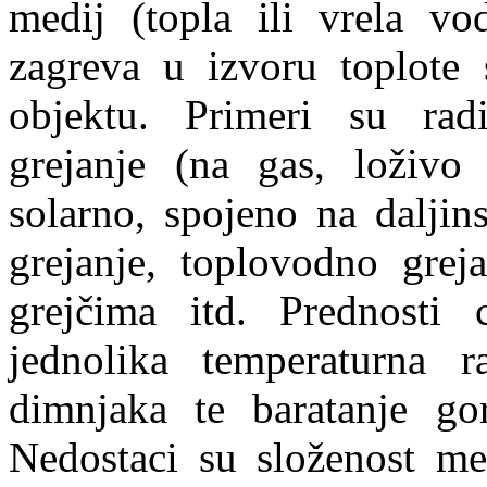
medij (topla ili vrela vo
zagreva u izvoru toplot
objektu. Primeri su radi
grejanje (na gas, loživo u
solarno, spojeno na daljin
grejanje, toplovodno grej
grejčima itd. Prednosti 
jednolika temperaturna r
dimnjaka te baratanje go
Nedostaci su složenost mer