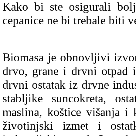
Kako bi ste osigurali bolj
cepanice ne bi trebale biti
Biomasa je obnovljivi izvo
drvo, grane i drvni otpad i
drvni ostatak iz drvne indu
stabljike suncokreta, ost
maslina, koštice višanja i
životinjski izmet i osta