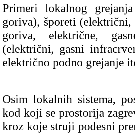
Primeri lokalnog grejanja
goriva), šporeti (električni,
goriva, električne, gas
(električni, gasni infracrve
električno podno grejanje it
Osim lokalnih sistema, pos
kod koji se prostorija zagr
kroz koje struji podesni pr