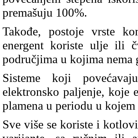
premašuju 100%.
Takođe, postoje vrste ko
energent koriste ulje ili 
područjima u kojima nema 
Sisteme koji povećavaju
elektronsko paljenje, koje
plamena u periodu u kojem
Sve više se koriste i kotlo