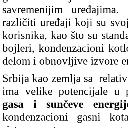
savremenijim uređajima. 
različiti uređaji koji su s
korisnika, kao što su stan
bojleri, kondenzacioni kotl
delom i obnovljive izvore e
Srbija kao zemlja sa relat
ima velike potencijale u
gasa i sunčeve energij
kondenzacioni gasni kot