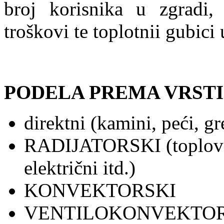
broj korisnika u zgradi, 
troškovi te toplotnii gubici
PODELA PREMA VRSTI
direktni (kamini, peći, gre
RADIJATORSKI (toplovod
električni itd.)
KONVEKTORSKI
VENTILOKONVEKTOR