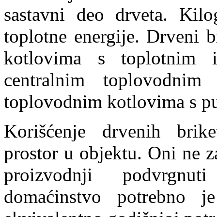
sastavni deo drveta. Kil
toplotne energije. Drveni 
kotlovima s toplotnim i
centralnim toplovodnim
toplovodnim kotlovima s p
Korišćenje drvenih brike
prostor u objektu. Oni ne z
proizvodnji podvrgnu
domaćinstvo potrebno j