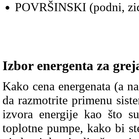
POVRŠINSKI (podni, zidn
Izbor energenta za grej
Kako cena energenata (a nar
da razmotrite primenu sist
izvora energije kao što su
toplotne pumpe, kako bi ste