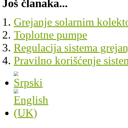
Još članaka...
Grejanje solarnim kolekt
Toplotne pumpe
Regulacija sistema grejan
Pravilno korišćenje siste