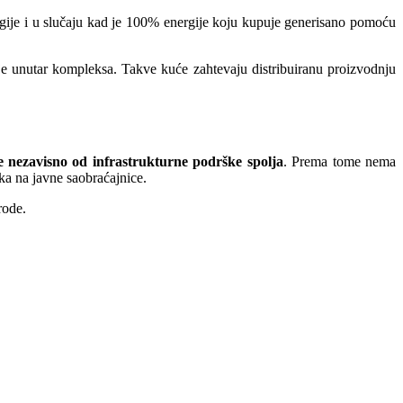
ergije i u slučaju kad je 100% energije koju kupuje generisano pomoću
nije unutar kompleksa. Takve kuće zahtevaju distribuiranu proizvodnju
e nezavisno od infrastrukturne podrške spolja
. Prema tome nema
ka na javne saobraćajnice.
rode.