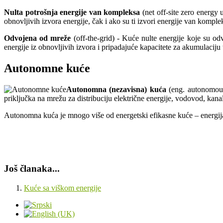
Nulta potrošnja energije van kompleksa
(net off-site zero energy
obnovljivih izvora energije, čak i ako su ti izvori energije van komple
Odvojena od mreže
(off-the-grid) - Kuće nulte energije koje su od
energije iz obnovljivih izvora i pripadajuće kapacitete za akumulaciju t
Autonomne kuće
Autonomna (nezavisna) kuća
(eng. autonomous
priključka na mrežu za distribuciju električne energije, vodovod, kan
Autonomna kuća je mnogo više od energetski efikasne kuće – energija 
Još članaka...
Kuće sa viškom energije