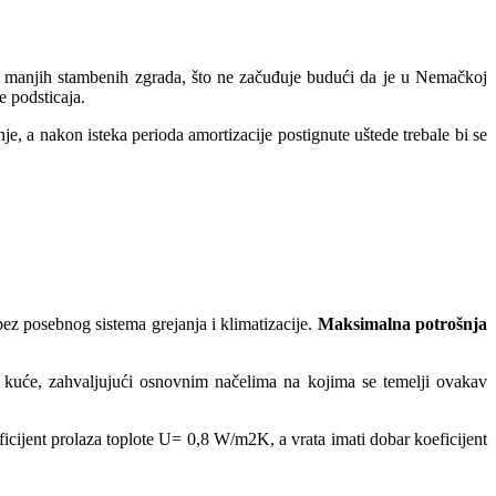
i manjih stambenih zgrada, što ne začuđuje budući da je u Nemačkoj
e podsticaja.
, a nakon isteka perioda amortizacije postignute uštede trebale bi se
ez posebnog sistema grejanja i klimatizacije.
Maksimalna potrošnja
 kuće, zahvaljujući osnovnim načelima na kojima se temelji ovakav
icijent prolaza toplote U= 0,8 W/m2K, a vrata imati dobar koeficijent