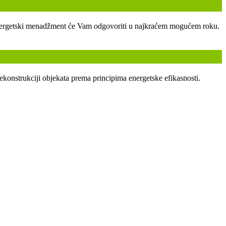
ski energetski menadžment će Vam odgovoriti u najkraćem mogućem roku.
ekonstrukciji objekata prema principima energetske efikasnosti.