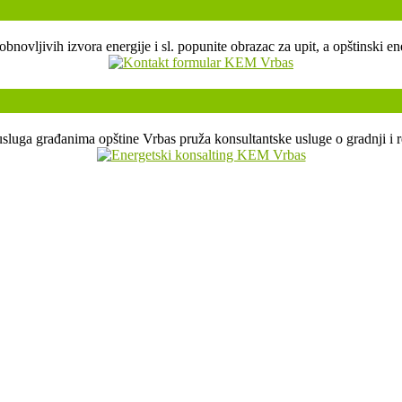
, obnovljivih izvora energije i sl. popunite obrazac za upit, a opštin
sluga građanima opštine Vrbas pruža konsultantske usluge o gradnji i r