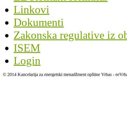
Linkovi
Dokumenti
Zakonska regulative iz o
ISEM
Login
© 2014 Kancelarija za energetski menadžment opštine Vrbas - eeVrb