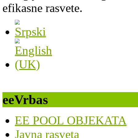
efikasne rasvete.
eeVrbas
EE POOL OBJEKATA
Javna rasveta