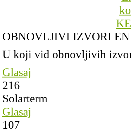
OBNOVLJIVI IZVORI EN
U koji vid obnovljivih izvor
Glasaj
216
Solarterm
Glasaj
107