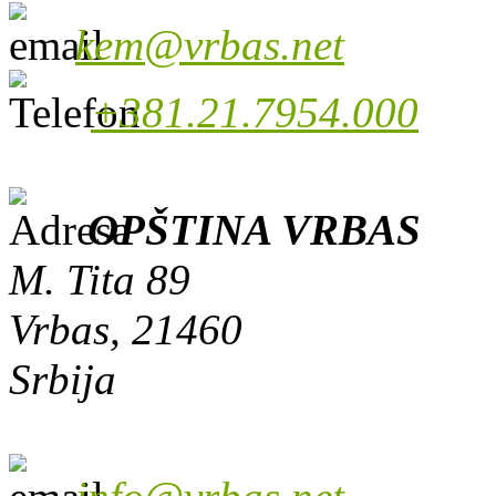
kem@vrbas.net
+381.21.7954.000
OPŠTINA VRBAS
M. Tita 89
Vrbas, 21460
Srbija