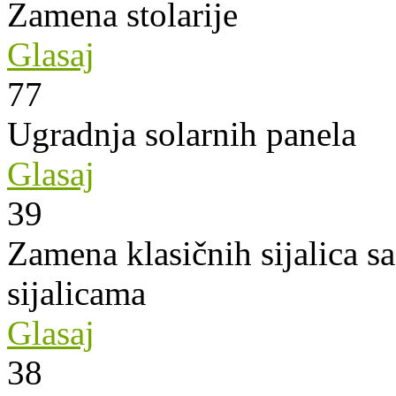
Zamena stolarije
Glasaj
77
Ugradnja solarnih panela
Glasaj
39
Zamena klasičnih sijalica s
sijalicama
Glasaj
38