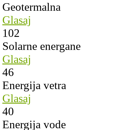
Geotermalna
Glasaj
102
Solarne energane
Glasaj
46
Energija vetra
Glasaj
40
Energija vode