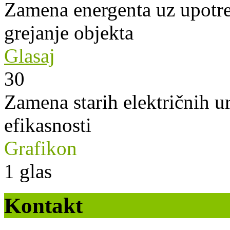
Zamena energenta uz upotre
grejanje objekta
Glasaj
30
Zamena starih električnih u
efikasnosti
Grafikon
1
glas
Kontakt