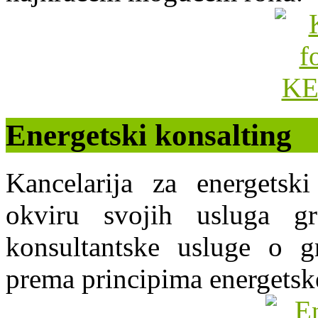
Energetski konsalting
Kancelarija za energets
okviru svojih usluga g
konsultantske usluge o gr
prema principima energetsk