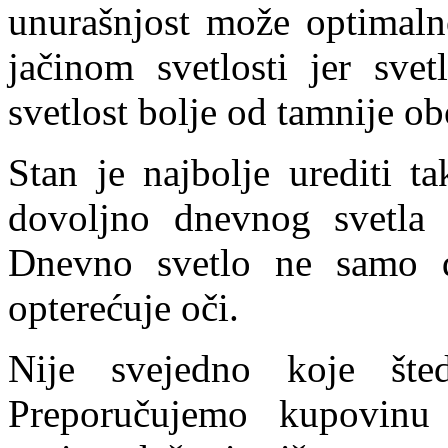
unurašnjost može optimalno
jačinom svetlosti jer svet
svetlost bolje od tamnije o
Stan je najbolje urediti t
dovoljno dnevnog svetla 
Dnevno svetlo ne samo d
opterećuje oči.
Nije svejedno koje štedl
Preporučujemo kupovinu š