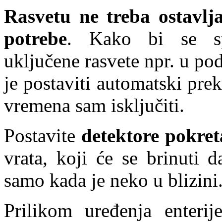
Rasvetu ne treba ostavlj
potrebe
. Kako bi se spr
uključene rasvete npr. u po
je postaviti automatski pre
vremena sam isključiti.
Postavite
detektore pokret
vrata, koji će se brinuti 
samo kada je neko u blizini
Prilikom uređenja enterij