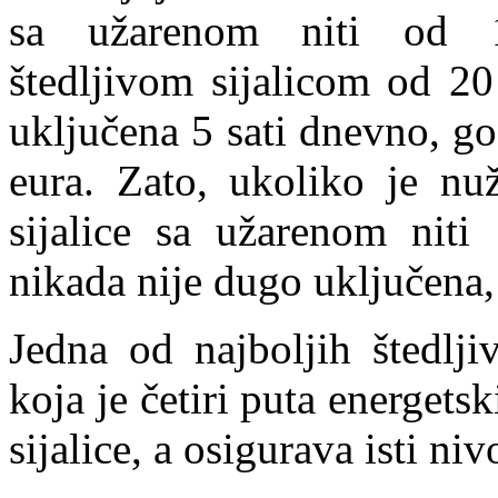
sa užarenom niti od 
štedljivom sijalicom od 20
uključena 5 sati dnevno, g
eura. Zato, ukoliko je nuž
sijalice sa užarenom nit
nikada nije dugo uključena, 
Jedna od najboljih štedlji
koja je četiri puta energetsk
sijalice, a osigurava isti ni