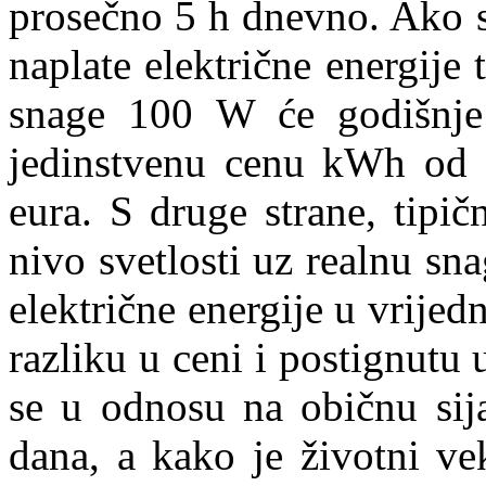
prosečno 5 h dnevno. Ako s
naplate električne energije
snage 100 W će godišnje
jedinstvenu cenu kWh od 0
eura. S druge strane, tipičn
nivo svetlosti uz realnu s
električne energije u vrije
razliku u ceni i postignutu 
se u odnosu na običnu sija
dana, a kako je životni ve