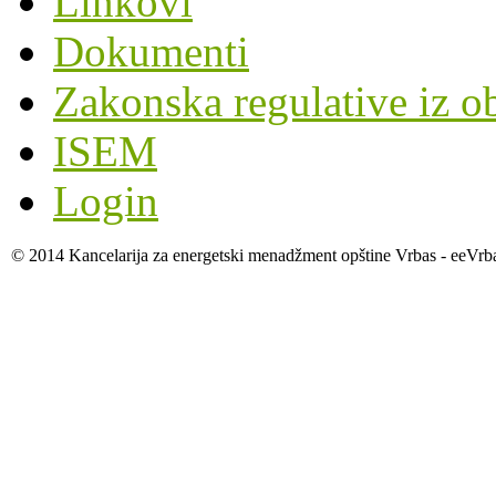
Linkovi
Dokumenti
Zakonska regulative iz o
ISEM
Login
© 2014 Kancelarija za energetski menadžment opštine Vrbas - eeVrb