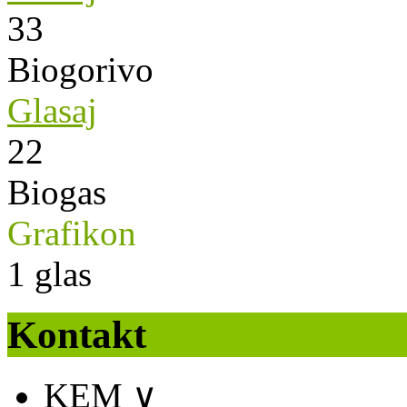
33
Biogorivo
Glasaj
22
Biogas
Grafikon
1
glas
Kontakt
KEM
∨