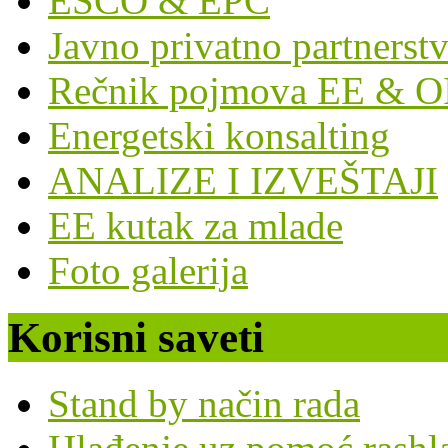
ESCO & EPC
Javno privatno partnerst
Rečnik pojmova EE & O
Energetski konsalting
ANALIZE I IZVEŠTAJI
EE kutak za mlade
Foto galerija
Korisni saveti
Stand by način rada