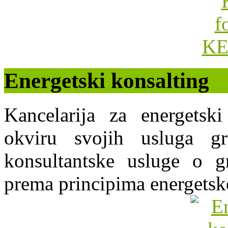
Energetski konsalting
Kancelarija za energets
okviru svojih usluga g
konsultantske usluge o gr
prema principima energetsk