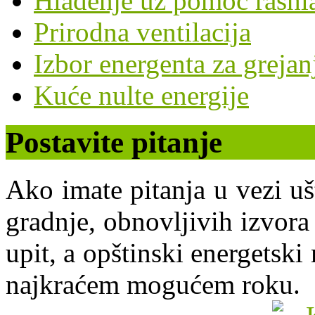
Hlađenje uz pomoć rashl
Prirodna ventilacija
Izbor energenta za grejan
Kuće nulte energije
Postavite pitanje
Ako imate pitanja u vezi uš
gradnje, obnovljivih izvora 
upit, a opštinski energets
najkraćem mogućem roku.