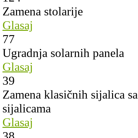
Zamena stolarije
Glasaj
77
Ugradnja solarnih panela
Glasaj
39
Zamena klasičnih sijalica s
sijalicama
Glasaj
38