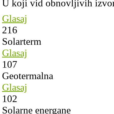
U koji vid obnovljivih izvor
Glasaj
216
Solarterm
Glasaj
107
Geotermalna
Glasaj
102
Solarne energane