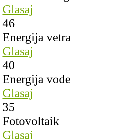
Glasaj
46
Energija vetra
Glasaj
40
Energija vode
Glasaj
35
Fotovoltaik
Glasaj