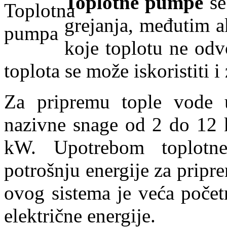
Toplotne pumpe
se
grejanja, međutim a
koje toplotu ne od
toplota se može iskoristiti 
Za pripremu tople vode u
nazivne snage od 2 do 12 
kW. Upotrebom toplotn
potrošnju energije za pripr
ovog sistema je veća početn
električne energije.