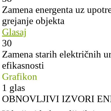
Zamena energenta uz upotre
grejanje objekta
Glasaj
30
Zamena starih električnih u
efikasnosti
Grafikon
1
glas
OBNOVLJIVI IZVORI EN