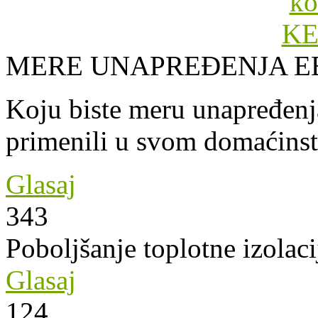
MERE UNAPREĐENJA E
Koju biste meru unapređenja
primenili u svom domaćins
Glasaj
343
Poboljšanje toplotne izolaci
Glasaj
124