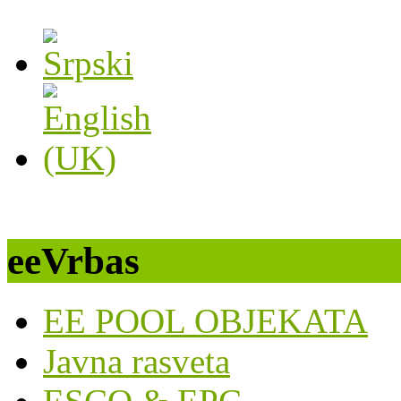
eeVrbas
EE POOL OBJEKATA
Javna rasveta