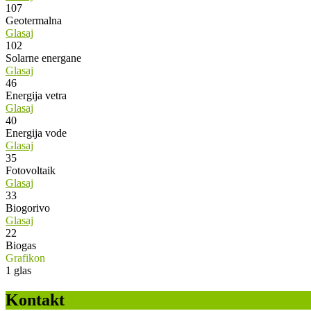
107
Geotermalna
Glasaj
102
Solarne energane
Glasaj
46
Energija vetra
Glasaj
40
Energija vode
Glasaj
35
Fotovoltaik
Glasaj
33
Biogorivo
Glasaj
22
Biogas
Grafikon
1
glas
Kontakt