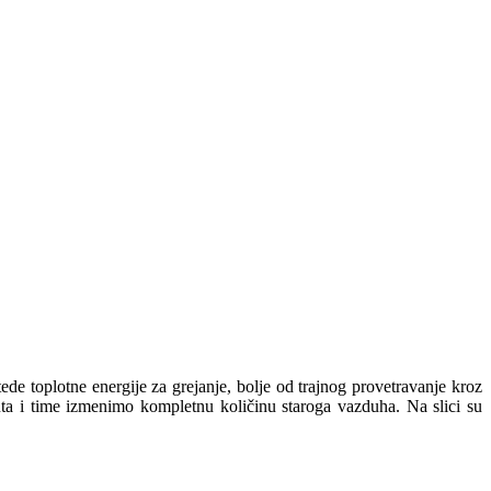
ede toplotne energije za grejanje, bolje od trajnog provetravanje kroz
ta i time izmenimo kompletnu količinu staroga vazduha. Na slici su