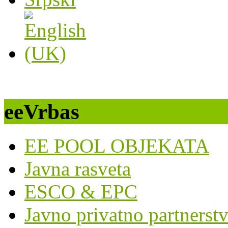
eeVrbas
EE POOL OBJEKATA
Javna rasveta
ESCO & EPC
Javno privatno partnerst