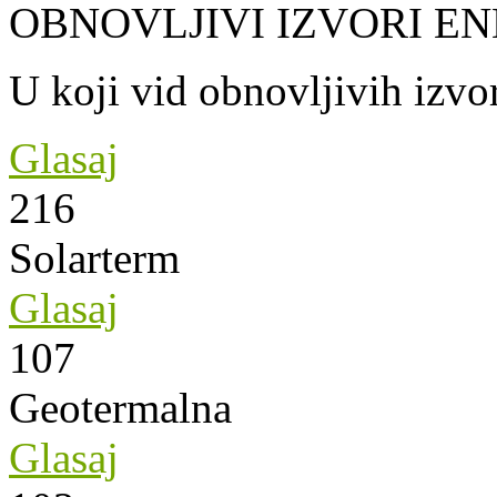
OBNOVLJIVI IZVORI EN
U koji vid obnovljivih izvor
Glasaj
216
Solarterm
Glasaj
107
Geotermalna
Glasaj