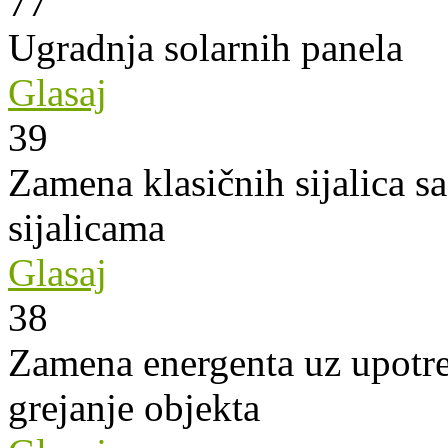
77
Ugradnja solarnih panela
Glasaj
39
Zamena klasičnih sijalica s
sijalicama
Glasaj
38
Zamena energenta uz upotre
grejanje objekta