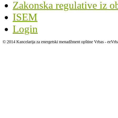
Zakonska regulative iz o
ISEM
Login
© 2014 Kancelarija za energetski menadžment opštine Vrbas - eeVrb