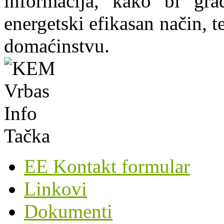
informacija, kako bi grad
energetski efikasan način, te
domaćinstvu.
EE Kontakt formular
Linkovi
Dokumenti