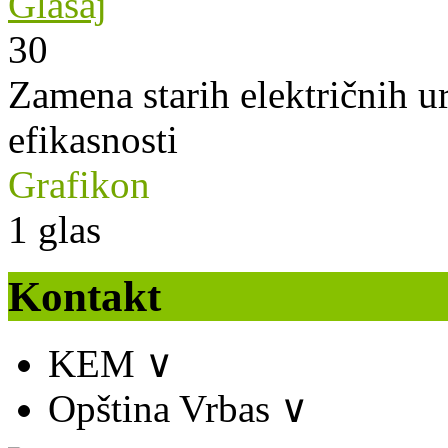
Glasaj
30
Zamena starih električnih u
efikasnosti
Grafikon
1
glas
Kontakt
KEM
∨
Opština Vrbas
∨