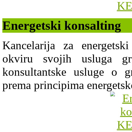
Energetski konsalting
Kancelarija za energets
okviru svojih usluga g
konsultantske usluge o gr
prema principima energetsk