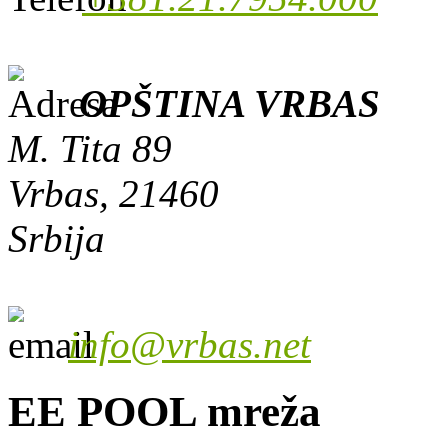
OPŠTINA VRBAS
M. Tita 89
Vrbas, 21460
Srbija
info@vrbas.net
EE POOL mreža