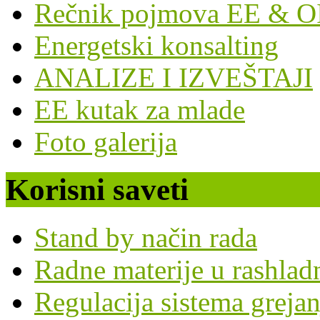
Rečnik pojmova EE & O
Energetski konsalting
ANALIZE I IZVEŠTAJI
EE kutak za mlade
Foto galerija
Korisni saveti
Stand by način rada
Radne materije u rashla
Regulacija sistema grejan