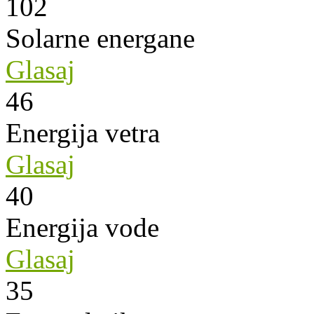
102
Solarne energane
Glasaj
46
Energija vetra
Glasaj
40
Energija vode
Glasaj
35