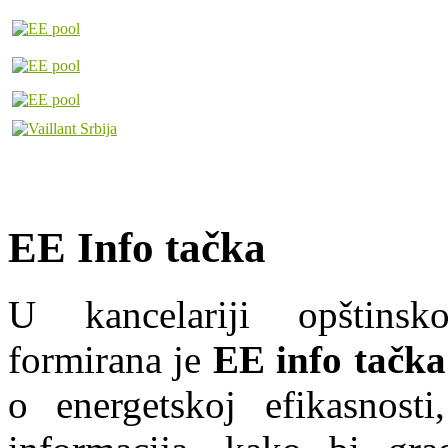
EE Info tačka
U kancelariji opštins
formirana je
EE info tačka
o energetskoj efikasnosti