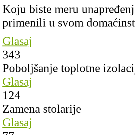
Koju biste meru unapređenja
primenili u svom domaćins
Glasaj
343
Poboljšanje toplotne izolaci
Glasaj
124
Zamena stolarije
Glasaj