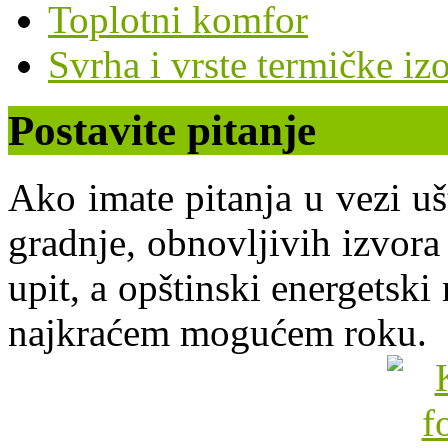
Toplotni komfor
Svrha i vrste termičke izo
Postavite pitanje
Ako imate pitanja u vezi uš
gradnje, obnovljivih izvora 
upit, a opštinski energets
najkraćem mogućem roku.