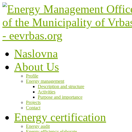
Naslovna
About Us
Profile
Energy management
Description and structure
Activities
Purpose and importance
Projects
Contact
Energy certification
Energy audit
Energy efficiency elaborate