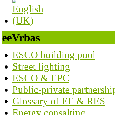
eeVrbas
ESCO building pool
Street lighting
ESCO & EPC
Public-private partnershi
Glossary of EE & RES
Energy consalting