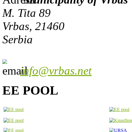
M. Tita 89
Vrbas, 21460
Serbia
info@vrbas.net
EE POOL