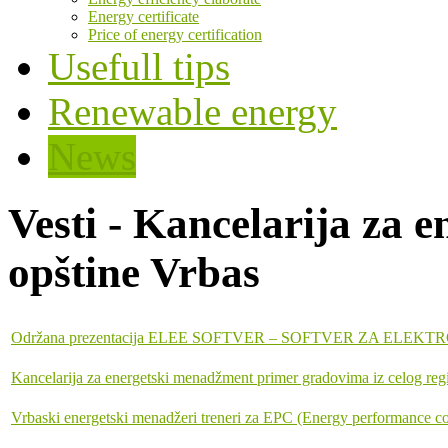
Energy certificate
Price of energy certification
Usefull tips
Renewable energy
News
Vesti - Kancelarija za
opštine Vrbas
Održana prezentacija ELEE SOFTVER – SOFTVER ZA EL
Kancelarija za energetski menadžment primer gradovima iz celog reg
Vrbaski energetski menadžeri treneri za EPC (Energy performance co