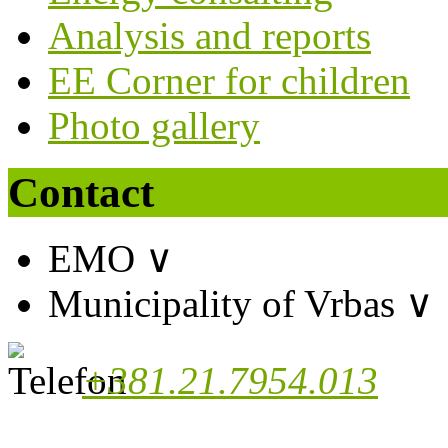
Analysis and reports
EE Corner for children
Photo gallery
Contact
EMO
∨
Municipality of Vrbas
∨
+381.21.7954.013