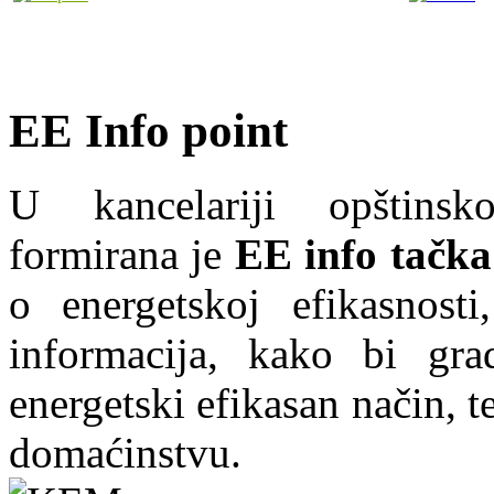
EE Info point
U kancelariji opštins
formirana je
EE info tačka
o energetskoj efikasnosti
informacija, kako bi grad
energetski efikasan način, te
domaćinstvu.