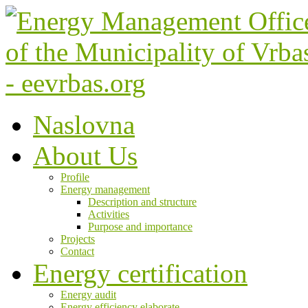
Naslovna
About Us
Profile
Energy management
Description and structure
Activities
Purpose and importance
Projects
Contact
Energy certification
Energy audit
Energy efficiency elaborate