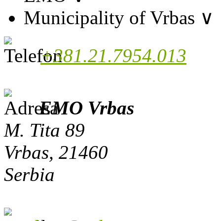
Municipality of Vrbas
∨
+381.21.7954.013
EMO Vrbas
M. Tita 89
Vrbas, 21460
Serbia