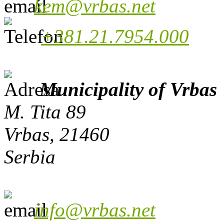
kem@vrbas.net
+381.21.7954.000
Municipality of Vrbas
M. Tita 89
Vrbas, 21460
Serbia
info@vrbas.net