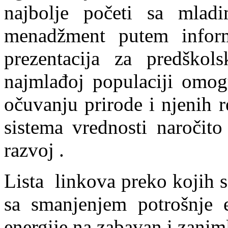
najbolje početi sa mladi
menadžment putem inform
prezentacija za predškols
najmlađoj populaciji omogu
očuvanju prirode i njenih r
sistema vrednosti naročito
razvoj .
Lista linkova preko kojih 
sa smanjenjem potrošnje e
energije na zabavan i zaniml