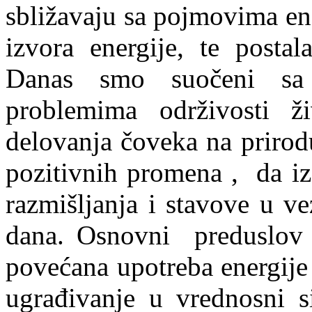
sbližavaju sa pojmovima ene
izvora energije, te postal
Danas smo suočeni sa
problemima održivosti ž
delovanja čoveka na prirod
pozitivnih promena , da i
razmišljanja i stavove u v
dana. Osnovni preduslov e
povećana upotreba energije
ugrađivanje u vrednosni si