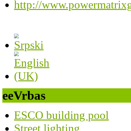
http://www.powermatrix
eeVrbas
ESCO building pool
Street lighting