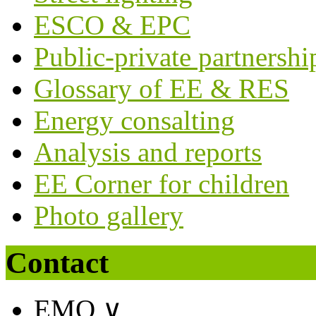
ESCO & EPC
Public-private partnershi
Glossary of EE & RES
Energy consalting
Analysis and reports
EE Corner for children
Photo gallery
Contact
EMO
∨