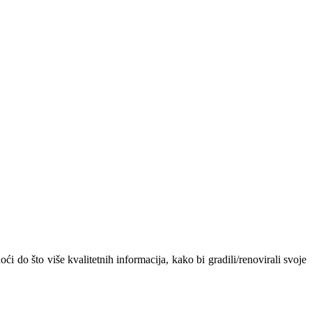
ći do što više kvalitetnih informacija, kako bi gradili/renovirali svoje