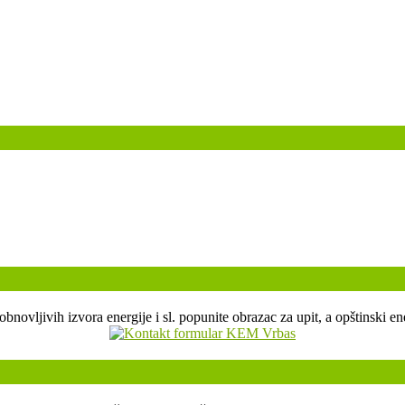
, obnovljivih izvora energije i sl. popunite obrazac za upit, a opštin