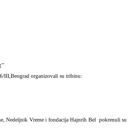
’’
/III,Beograd organizovali su tribinu:
ne, Nedeljnik Vreme i fondacija Hajnrih Bel pokrenuli su