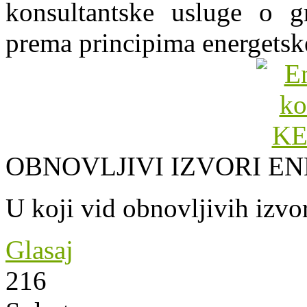
konsultantske usluge o gr
prema principima energetsk
OBNOVLJIVI IZVORI EN
U koji vid obnovljivih izvor
Glasaj
216