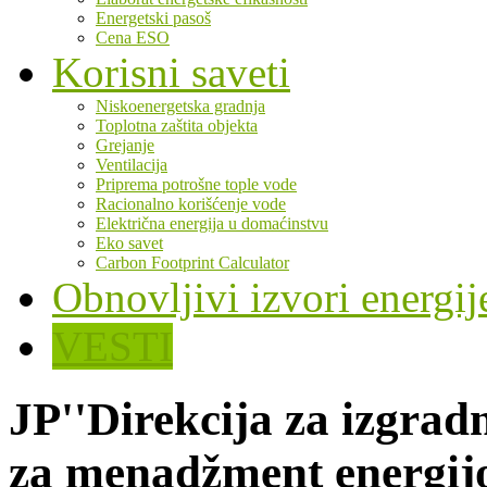
Energetski pasoš
Cena ESO
Korisni saveti
Niskoenergetska gradnja
Toplotna zaštita objekta
Grejanje
Ventilacija
Priprema potrošne tople vode
Racionalno korišćenje vode
Električna energija u domaćinstvu
Eko savet
Carbon Footprint Calculator
Obnovljivi izvori energij
VESTI
JP''Direkcija za izgrad
za menadžment energij