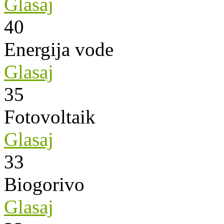
Glasaj
40
Energija vode
Glasaj
35
Fotovoltaik
Glasaj
33
Biogorivo
Glasaj