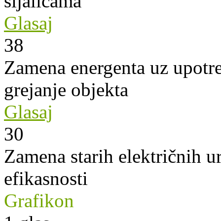
sijalicama
Glasaj
38
Zamena energenta uz upotre
grejanje objekta
Glasaj
30
Zamena starih električnih u
efikasnosti
Grafikon