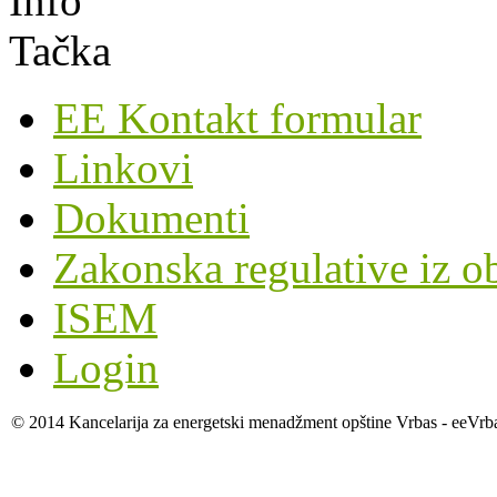
EE Kontakt formular
Linkovi
Dokumenti
Zakonska regulative iz o
ISEM
Login
© 2014 Kancelarija za energetski menadžment opštine Vrbas - eeVrb