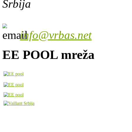
Srbija
info@vrbas.net
EE POOL mreža