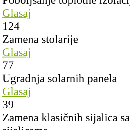
Glasaj
124
Zamena stolarije
Glasaj
77
Ugradnja solarnih panela
Glasaj
39
Zamena klasičnih sijalica s