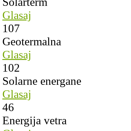
Solarterm
Glasaj
107
Geotermalna
Glasaj
102
Solarne energane
Glasaj
46
Energija vetra