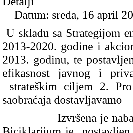
Detalji
Datum: sreda, 16 april 2
U skladu sa Strategijom en
2013-2020. godine i akcion
2013. godinu, te postavlj
efikasnost javnog i pri
strateškim ciljem 2. Pro
saobraćaja dostavljavamo
Izvršena je nabavka i 
Biciklarijum je postavlje