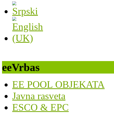
eeVrbas
EE POOL OBJEKATA
Javna rasveta
ESCO & EPC