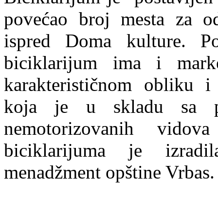
povećao broj mesta za od
ispred Doma kulture. Po
biciklarijum ima i mark
karakterističnom obliku 
koja je u skladu sa po
nemotorizovanih vidova
biciklarijuma je izradi
menadžment opštine Vrbas.