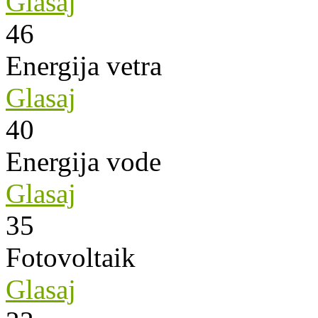
Glasaj
46
Energija vetra
Glasaj
40
Energija vode
Glasaj
35
Fotovoltaik
Glasaj