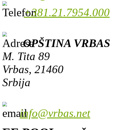
+381.21.7954.000
OPŠTINA VRBAS
M. Tita 89
Vrbas, 21460
Srbija
info@vrbas.net