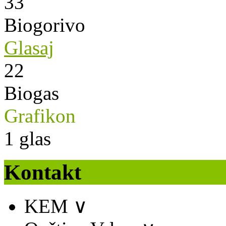
33
Biogorivo
Glasaj
22
Biogas
Grafikon
1
glas
Kontakt
KEM
∨