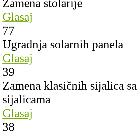
Zamena stolarije
Glasaj
77
Ugradnja solarnih panela
Glasaj
39
Zamena klasičnih sijalica s
sijalicama
Glasaj
38