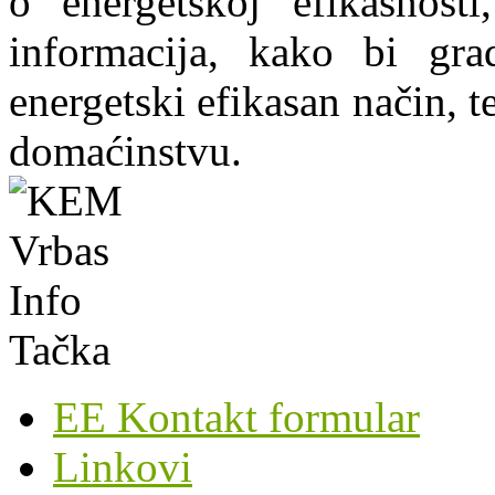
o energetskoj efikasnosti
informacija, kako bi grad
energetski efikasan način, te
domaćinstvu.
EE Kontakt formular
Linkovi