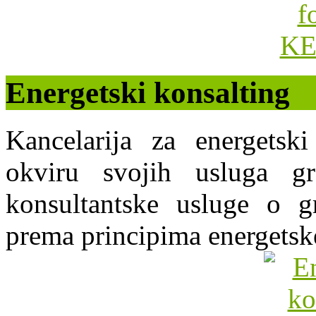
Energetski konsalting
Kancelarija za energets
okviru svojih usluga g
konsultantske usluge o gr
prema principima energetsk