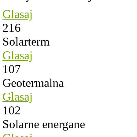
Glasaj
216
Solarterm
Glasaj
107
Geotermalna
Glasaj
102
Solarne energane