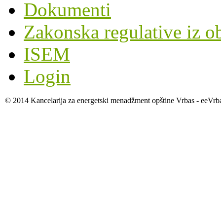
Dokumenti
Zakonska regulative iz o
ISEM
Login
© 2014 Kancelarija za energetski menadžment opštine Vrbas - eeVrb