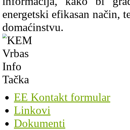
informacija, kako bi grad
energetski efikasan način, te
domaćinstvu.
EE Kontakt formular
Linkovi
Dokumenti