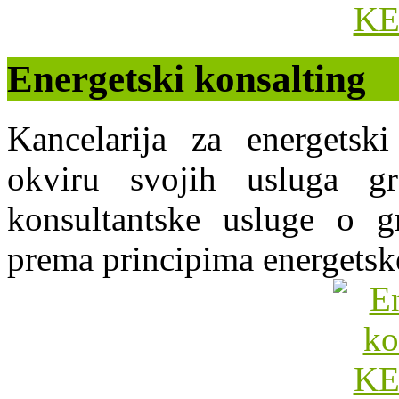
Energetski konsalting
Kancelarija za energets
okviru svojih usluga g
konsultantske usluge o gr
prema principima energetsk