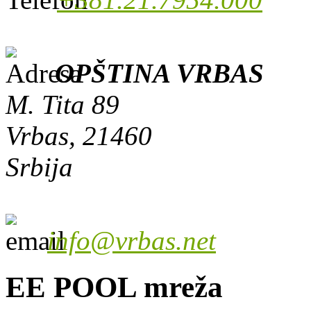
OPŠTINA VRBAS
M. Tita 89
Vrbas, 21460
Srbija
info@vrbas.net
EE POOL mreža