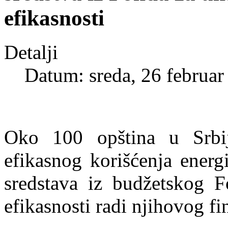
efikasnosti
Detalji
Datum: sreda, 26 februar
Oko 100 opština u Srbiji
efikasnog korišćenja ener
sredstava iz budžetskog F
efikasnosti radi njihovog fi