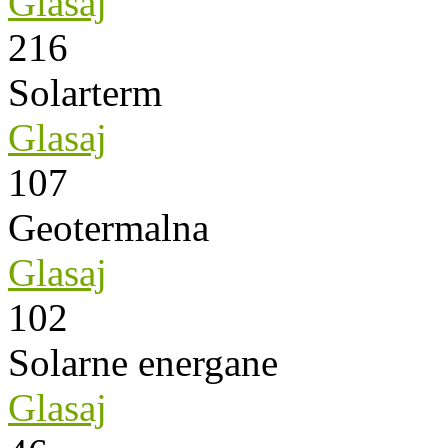
Glasaj
216
Solarterm
Glasaj
107
Geotermalna
Glasaj
102
Solarne energane
Glasaj