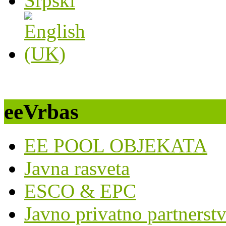
eeVrbas
EE POOL OBJEKATA
Javna rasveta
ESCO & EPC
Javno privatno partnerst