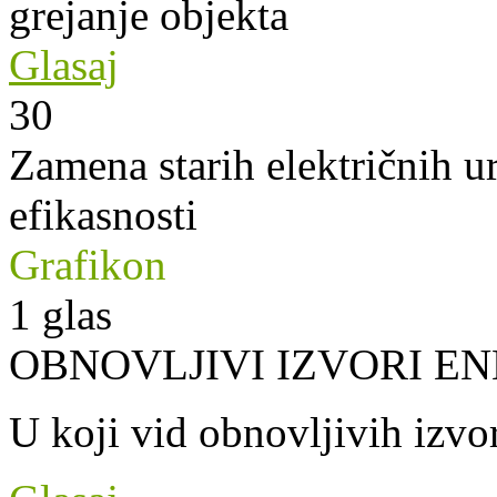
grejanje objekta
Glasaj
30
Zamena starih električnih u
efikasnosti
Grafikon
1
glas
OBNOVLJIVI IZVORI EN
U koji vid obnovljivih izvor