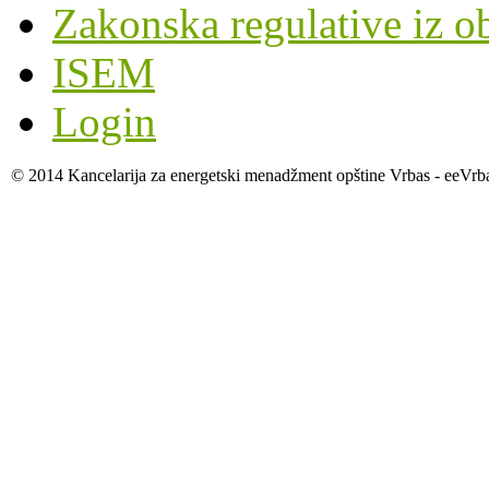
Zakonska regulative iz o
ISEM
Login
© 2014 Kancelarija za energetski menadžment opštine Vrbas - eeVrb