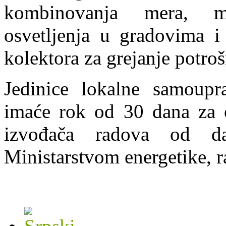
kombinovanja mera, mo
osvetljenja u gradovima i 
kolektora za grejanje potro
Jedinice lokalne samoupra
imaće rok od 30 dana za 
izvođača radova od da
Ministarstvom energetike, ra