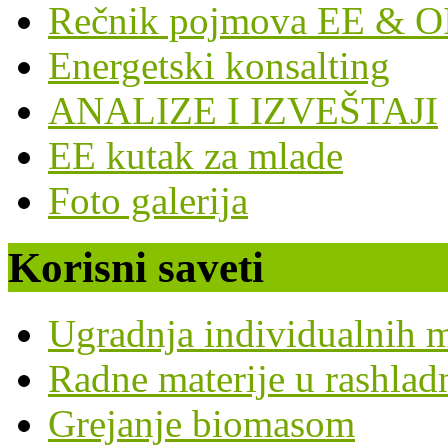
Rečnik pojmova EE & O
Energetski konsalting
ANALIZE I IZVEŠTAJI
EE kutak za mlade
Foto galerija
Korisni saveti
Ugradnja individualnih m
Radne materije u rashla
Grejanje biomasom