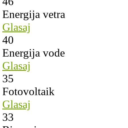
46
Energija vetra
Glasaj
40
Energija vode
Glasaj
35
Fotovoltaik
Glasaj
33