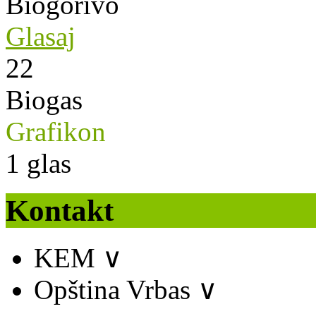
Biogorivo
Glasaj
22
Biogas
Grafikon
1
glas
Kontakt
KEM
∨
Opština Vrbas
∨