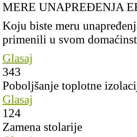
MERE UNAPREĐENJA E
Koju biste meru unapređenja
primenili u svom domaćins
Glasaj
343
Poboljšanje toplotne izolaci
Glasaj
124
Zamena stolarije