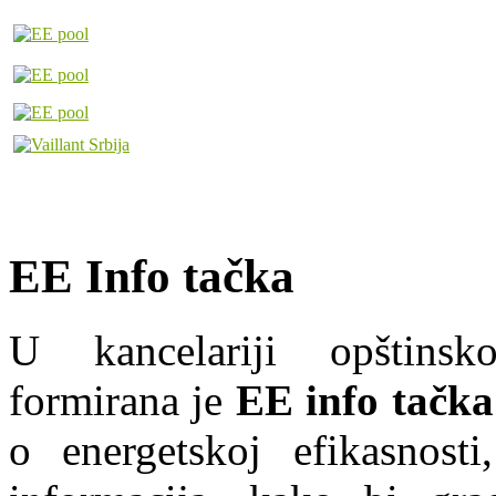
EE Info tačka
U kancelariji opštins
formirana je
EE info tačka
o energetskoj efikasnosti