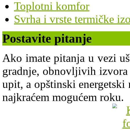
Toplotni komfor
Svrha i vrste termičke izo
Postavite pitanje
Ako imate pitanja u vezi uš
gradnje, obnovljivih izvora 
upit, a opštinski energets
najkraćem mogućem roku.