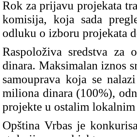
Rok za prijavu projekata tra
komisija, koja sada pregle
odluku o izboru projekata d
Raspoloživa sredstva za 
dinara. Maksimalan iznos s
samouprava koja se nalazi
miliona dinara (100%), odn
projekte u ostalim lokalni
Opština Vrbas je konkuris