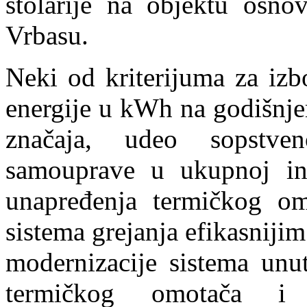
stolarije na objektu osnov
Vrbasu.
Neki od kriterijuma za izb
energije u kWh na godišnje
značaja, udeo sopstve
samouprave u ukupnoj inve
unapređenja termičkog om
sistema grejanja efikasnij
modernizacije sistema unut
termičkog omotača i 