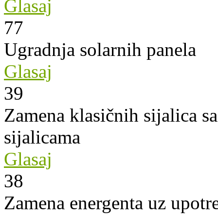
Glasaj
77
Ugradnja solarnih panela
Glasaj
39
Zamena klasičnih sijalica s
sijalicama
Glasaj
38
Zamena energenta uz upotre