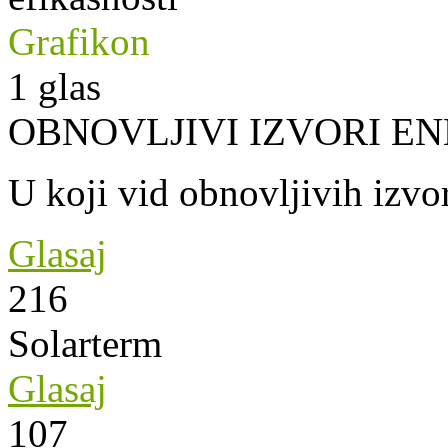
Grafikon
1
glas
OBNOVLJIVI IZVORI EN
U koji vid obnovljivih izvor
Glasaj
216
Solarterm
Glasaj
107