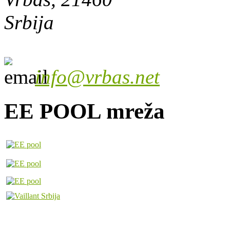
Srbija
info@vrbas.net
EE POOL mreža