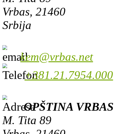
Vrbas, 21460
Srbija
kem@vrbas.net
+381.21.7954.000
OPŠTINA VRBAS
M. Tita 89
Vrbas, 21460