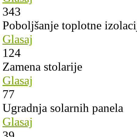
343
Poboljšanje toplotne izolaci
Glasaj
124
Zamena stolarije
Glasaj
77
Ugradnja solarnih panela
Glasaj
39