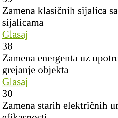
Zamena klasičnih sijalica s
sijalicama
Glasaj
38
Zamena energenta uz upotre
grejanje objekta
Glasaj
30
Zamena starih električnih u
efikasnosti