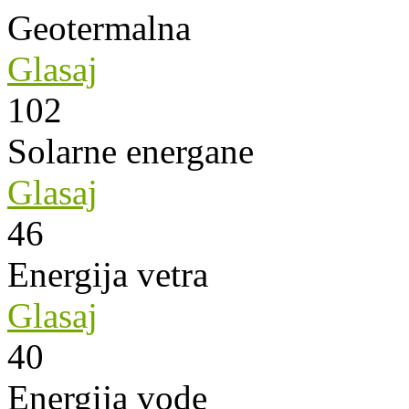
Geotermalna
Glasaj
102
Solarne energane
Glasaj
46
Energija vetra
Glasaj
40
Energija vode