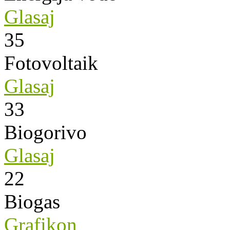
Glasaj
35
Fotovoltaik
Glasaj
33
Biogorivo
Glasaj
22
Biogas
Grafikon