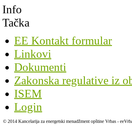
EE Kontakt formular
Linkovi
Dokumenti
Zakonska regulative iz o
ISEM
Login
© 2014 Kancelarija za energetski menadžment opštine Vrbas - eeVrb