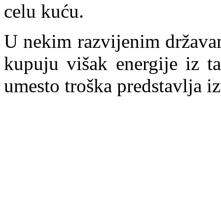
celu kuću.
U nekim razvijenim državama
kupuju višak energije iz t
umesto troška predstavlja i