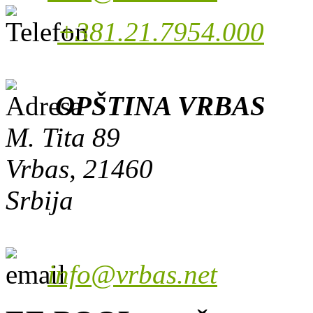
+381.21.7954.000
OPŠTINA VRBAS
M. Tita 89
Vrbas, 21460
Srbija
info@vrbas.net