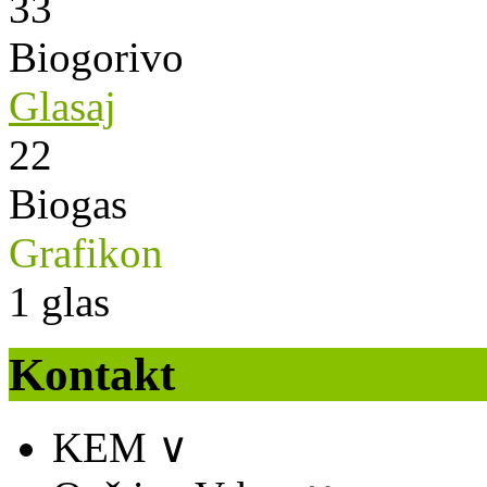
33
Biogorivo
Glasaj
22
Biogas
Grafikon
1
glas
Kontakt
KEM
∨