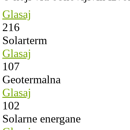
Glasaj
216
Solarterm
Glasaj
107
Geotermalna
Glasaj
102
Solarne energane