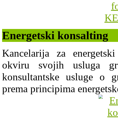
Energetski konsalting
Kancelarija za energets
okviru svojih usluga g
konsultantske usluge o gr
prema principima energetsk