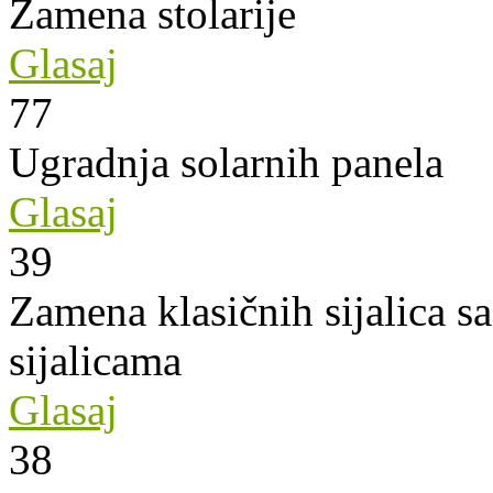
Zamena stolarije
Glasaj
77
Ugradnja solarnih panela
Glasaj
39
Zamena klasičnih sijalica s
sijalicama
Glasaj
38