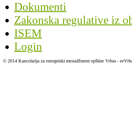
Dokumenti
Zakonska regulative iz o
ISEM
Login
© 2014 Kancelarija za energetski menadžment opštine Vrbas - eeVrb