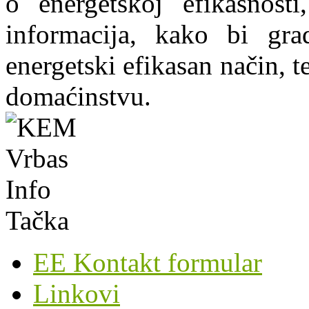
o energetskoj efikasnosti
informacija, kako bi grad
energetski efikasan način, te
domaćinstvu.
EE Kontakt formular
Linkovi