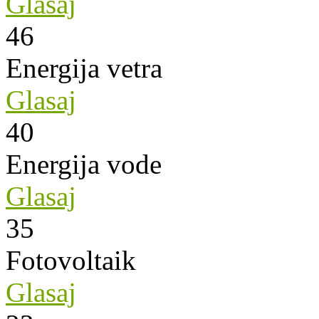
Glasaj
46
Energija vetra
Glasaj
40
Energija vode
Glasaj
35
Fotovoltaik
Glasaj