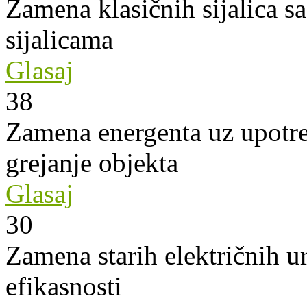
Zamena klasičnih sijalica s
sijalicama
Glasaj
38
Zamena energenta uz upotre
grejanje objekta
Glasaj
30
Zamena starih električnih u
efikasnosti