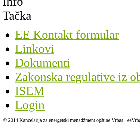
EE Kontakt formular
Linkovi
Dokumenti
Zakonska regulative iz o
ISEM
Login
© 2014 Kancelarija za energetski menadžment opštine Vrbas - eeVrb