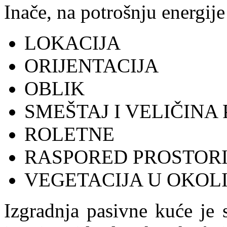
Inače, na potrošnju energije
LOKACIJA
ORIJENTACIJA
OBLIK
SMEŠTAJ I VELIČINA
ROLETNE
RASPORED PROSTORI
VEGETACIJA U OKOLI
Izgradnja pasivne kuće je