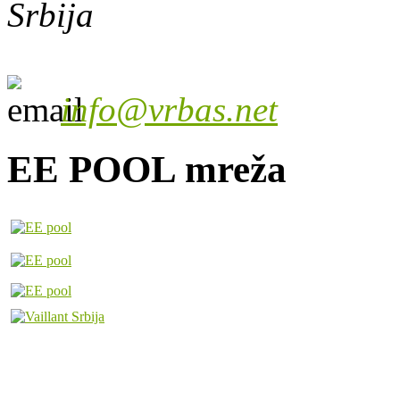
Srbija
info@vrbas.net
EE POOL mreža