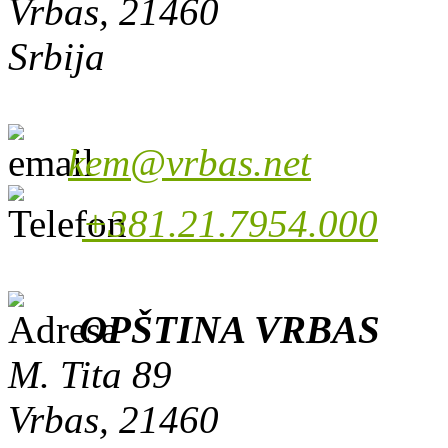
Vrbas, 21460
Srbija
kem@vrbas.net
+381.21.7954.000
OPŠTINA VRBAS
M. Tita 89
Vrbas, 21460