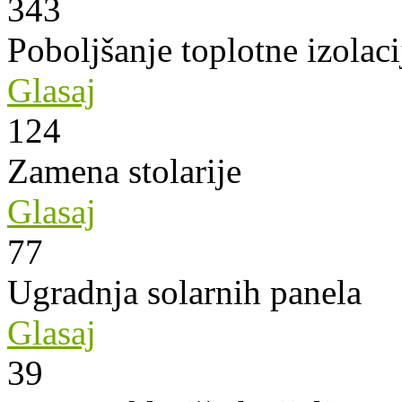
343
Poboljšanje toplotne izolaci
Glasaj
124
Zamena stolarije
Glasaj
77
Ugradnja solarnih panela
Glasaj
39