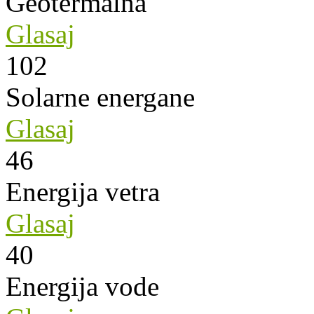
Geotermalna
Glasaj
102
Solarne energane
Glasaj
46
Energija vetra
Glasaj
40
Energija vode