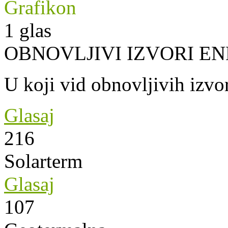
Grafikon
1
glas
OBNOVLJIVI IZVORI EN
U koji vid obnovljivih izvor
Glasaj
216
Solarterm
Glasaj
107