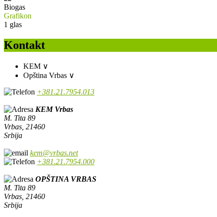
Biogas
Grafikon
1
glas
Kontakt
KEM
∨
Opština Vrbas
∨
+381.21.7954.013
KEM Vrbas
M. Tita 89
Vrbas, 21460
Srbija
kem@vrbas.net
+381.21.7954.000
OPŠTINA VRBAS
M. Tita 89
Vrbas, 21460
Srbija