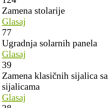
Zamena stolarije
Glasaj
77
Ugradnja solarnih panela
Glasaj
39
Zamena klasičnih sijalica s
sijalicama
Glasaj