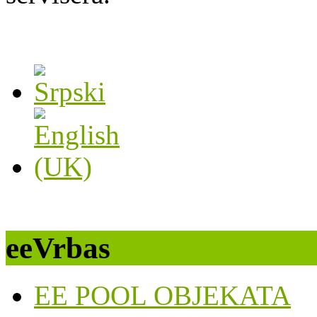
eeVrbas
EE POOL OBJEKATA