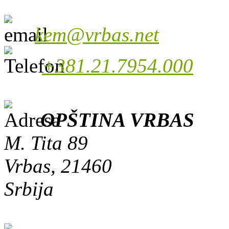
kem@vrbas.net
+381.21.7954.000
OPŠTINA VRBAS
M. Tita 89
Vrbas, 21460
Srbija