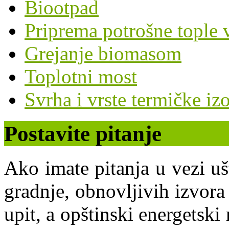
Biootpad
Priprema potrošne tople 
Grejanje biomasom
Toplotni most
Svrha i vrste termičke izo
Postavite pitanje
Ako imate pitanja u vezi uš
gradnje, obnovljivih izvora 
upit, a opštinski energets