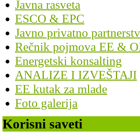
Javna rasveta
ESCO & EPC
Javno privatno partnerst
Rečnik pojmova EE & O
Energetski konsalting
ANALIZE I IZVEŠTAJI
EE kutak za mlade
Foto galerija
Korisni saveti