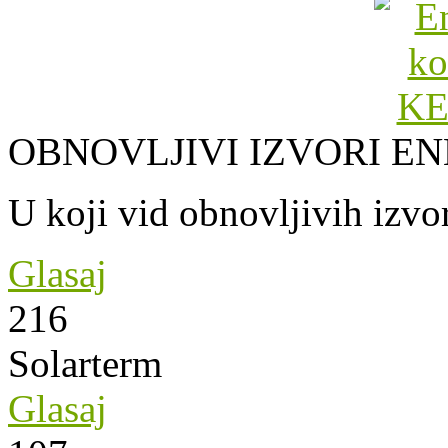
OBNOVLJIVI IZVORI EN
U koji vid obnovljivih izvor
Glasaj
216
Solarterm
Glasaj