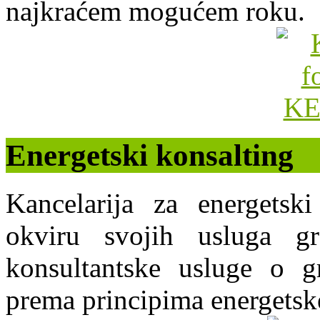
najkraćem mogućem roku.
Energetski konsalting
Kancelarija za energets
okviru svojih usluga g
konsultantske usluge o gr
prema principima energetsk