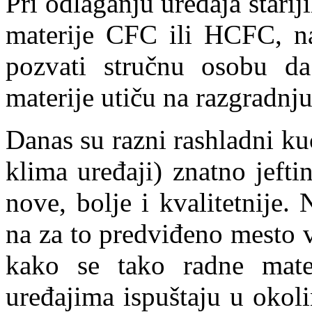
Pri odlaganju uređaja stari
materije CFC ili HCFC, na
pozvati stručnu osobu da
materije utiču na razgradnj
Danas su razni rashladni kuć
klima uređaji) znatno jefti
nove, bolje i kvalitetnije.
na za to predviđeno mesto v
kako se tako radne mater
uređajima ispuštaju u okoli