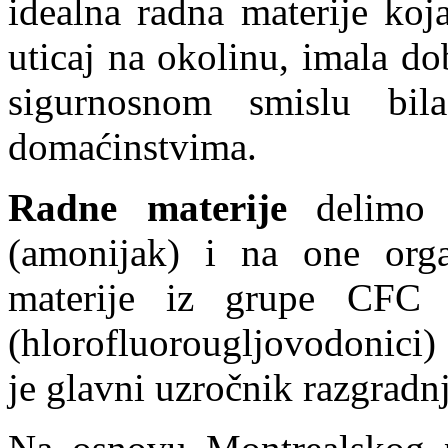
idealna radna materije koj
uticaj na okolinu, imala d
sigurnosnom smislu bil
domaćinstvima.
Radne materije
delimo 
(amonijak) i na one orga
materije iz grupe CFC (
(hlorofluorougljovodonici)
je glavni uzročnik razgradn