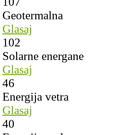
107
Geotermalna
Glasaj
102
Solarne energane
Glasaj
46
Energija vetra
Glasaj
40