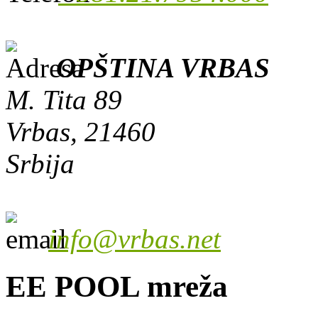
OPŠTINA VRBAS
M. Tita 89
Vrbas, 21460
Srbija
info@vrbas.net
EE POOL mreža