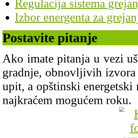
Regulacija sistema grejan
Izbor energenta za grejan
Postavite pitanje
Ako imate pitanja u vezi uš
gradnje, obnovljivih izvora 
upit, a opštinski energets
najkraćem mogućem roku.