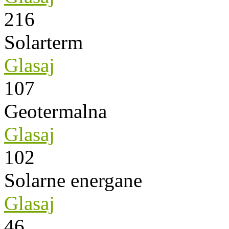
216
Solarterm
Glasaj
107
Geotermalna
Glasaj
102
Solarne energane
Glasaj
46