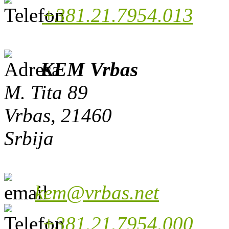
+381.21.7954.013
KEM Vrbas
M. Tita 89
Vrbas, 21460
Srbija
kem@vrbas.net
+381.21.7954.000