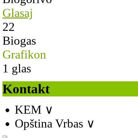
Glasaj
22
Biogas
Grafikon
1
glas
Kontakt
KEM
∨
Opština Vrbas
∨