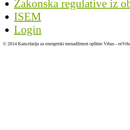
Zakonska regulative iz o
ISEM
Login
© 2014 Kancelarija za energetski menadžment opštine Vrbas - eeVrb