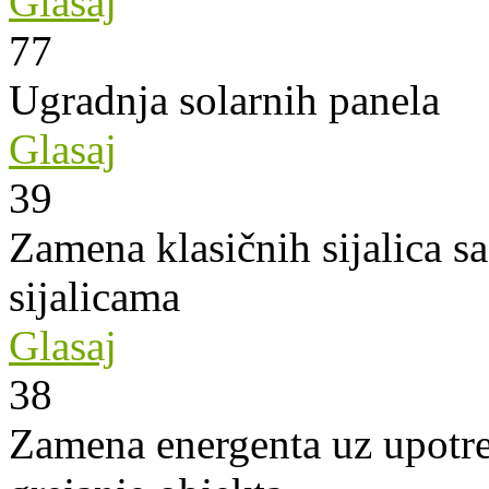
Glasaj
77
Ugradnja solarnih panela
Glasaj
39
Zamena klasičnih sijalica s
sijalicama
Glasaj
38
Zamena energenta uz upotre