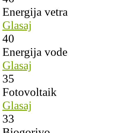
Energija vetra
Glasaj
40
Energija vode
Glasaj
35
Fotovoltaik
Glasaj
33
Biogorivo