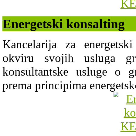
Energetski konsalting
Kancelarija za energets
okviru svojih usluga g
konsultantske usluge o gr
prema principima energetsk