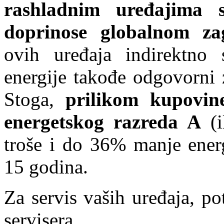
rashladnim uređajima s
doprinose globalnom za
ovih uređaja indirektno 
energije takođe odgovorni 
Stoga,
prilikom kupovin
energetskog razreda A
(i
troše i do 36% manje energ
15 godina.
Za servis vaših uređaja, p
servisera.