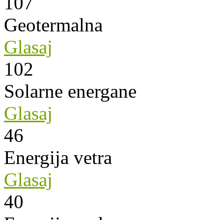
107
Geotermalna
Glasaj
102
Solarne energane
Glasaj
46
Energija vetra
Glasaj
40