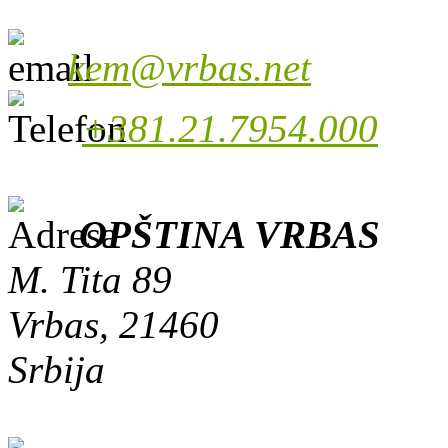
kem@vrbas.net
+381.21.7954.000
OPŠTINA VRBAS
M. Tita 89
Vrbas, 21460
Srbija