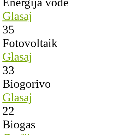
Energija vode
Glasaj
35
Fotovoltaik
Glasaj
33
Biogorivo
Glasaj
22
Biogas