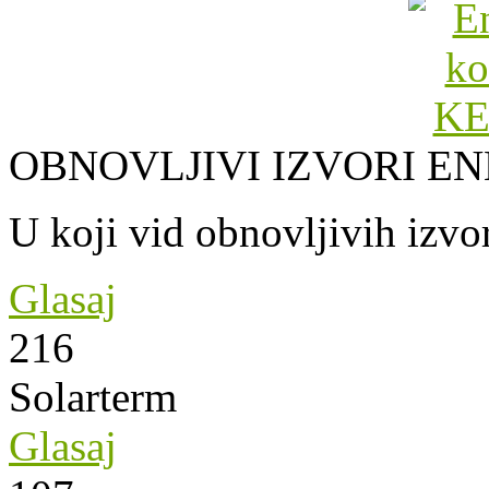
OBNOVLJIVI IZVORI EN
U koji vid obnovljivih izvor
Glasaj
216
Solarterm
Glasaj