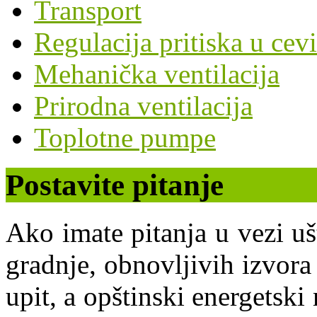
Transport
Regulacija pritiska u cev
Mehanička ventilacija
Prirodna ventilacija
Toplotne pumpe
Postavite pitanje
Ako imate pitanja u vezi uš
gradnje, obnovljivih izvora 
upit, a opštinski energets