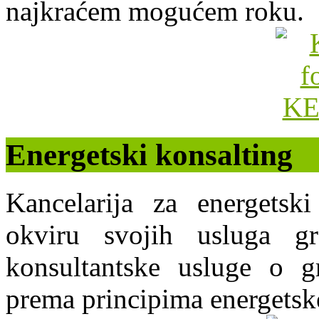
najkraćem mogućem roku.
Energetski konsalting
Kancelarija za energets
okviru svojih usluga g
konsultantske usluge o gr
prema principima energetsk