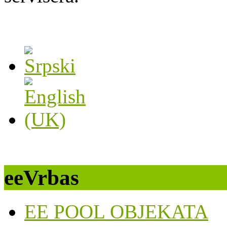
eeVrbas
EE POOL OBJEKATA