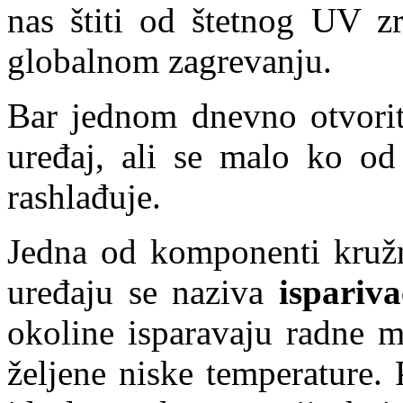
nas štiti od štetnog UV zr
globalnom zagrevanju.
Bar jednom dnevno otvorite
uređaj, ali se malo ko od
rashlađuje.
Jedna od komponenti kružno
uređaju se naziva
ispariva
okoline isparavaju radne m
željene niske temperature.