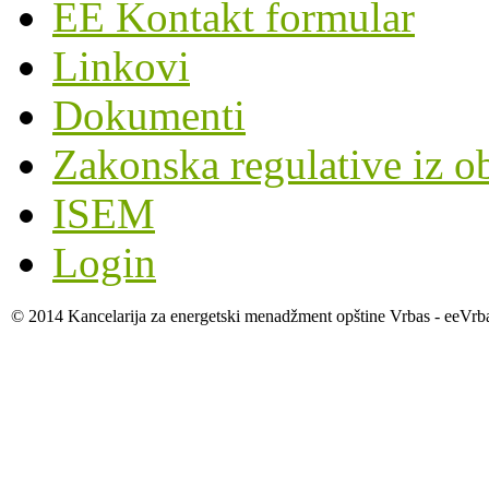
EE Kontakt formular
Linkovi
Dokumenti
Zakonska regulative iz o
ISEM
Login
© 2014 Kancelarija za energetski menadžment opštine Vrbas - eeVrb