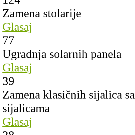
Zamena stolarije
Glasaj
77
Ugradnja solarnih panela
Glasaj
39
Zamena klasičnih sijalica s
sijalicama
Glasaj