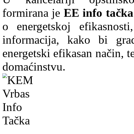
formirana je
EE info tačka
o energetskoj efikasnosti
informacija, kako bi grad
energetski efikasan način, te
domaćinstvu.