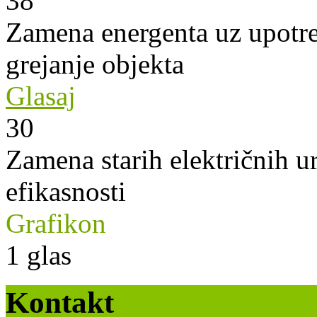
38
Zamena energenta uz upotre
grejanje objekta
Glasaj
30
Zamena starih električnih u
efikasnosti
Grafikon
1
glas
Kontakt