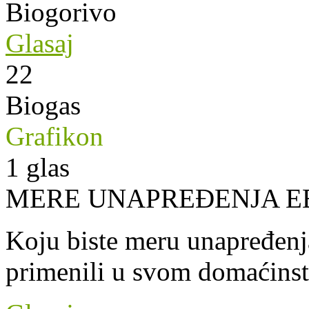
Biogorivo
Glasaj
22
Biogas
Grafikon
1
glas
MERE UNAPREĐENJA E
Koju biste meru unapređenja
primenili u svom domaćins