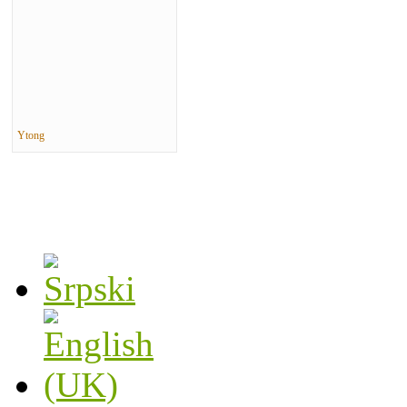
Ytong