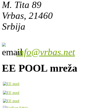
M. Tita 89
Vrbas, 21460
Srbija
info@vrbas.net
EE POOL mreža