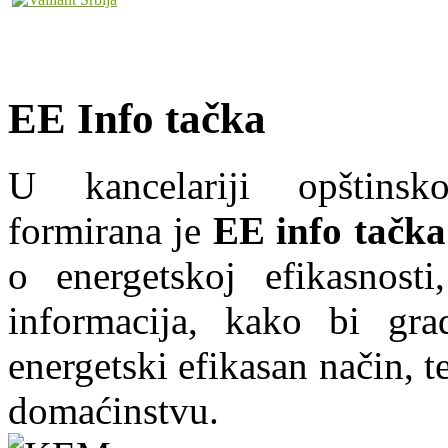
EE Info tačka
U kancelariji opštins
formirana je
EE info tačka
o energetskoj efikasnosti
informacija, kako bi grad
energetski efikasan način, te
domaćinstvu.