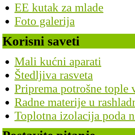
EE kutak za mlade
Foto galerija
Korisni saveti
Mali kućni aparati
Štedljiva rasveta
Priprema potrošne tople v
Radne materije u rashla
Toplotna izolacija poda n