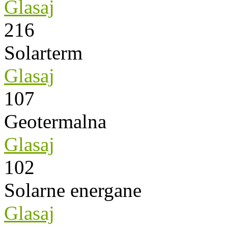
Glasaj
216
Solarterm
Glasaj
107
Geotermalna
Glasaj
102
Solarne energane
Glasaj