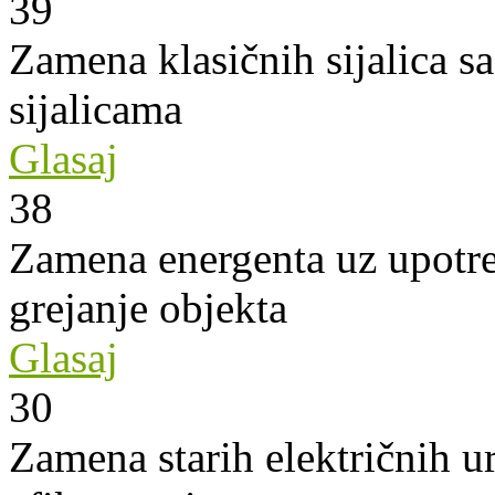
39
Zamena klasičnih sijalica s
sijalicama
Glasaj
38
Zamena energenta uz upotre
grejanje objekta
Glasaj
30
Zamena starih električnih u