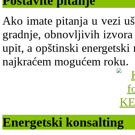
Postavite pitanje
Ako imate pitanja u vezi uš
gradnje, obnovljivih izvora 
upit, a opštinski energets
najkraćem mogućem roku.
Energetski konsalting