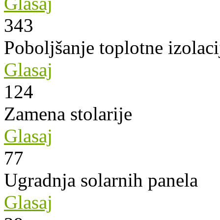
Glasaj
343
Poboljšanje toplotne izolaci
Glasaj
124
Zamena stolarije
Glasaj
77
Ugradnja solarnih panela
Glasaj