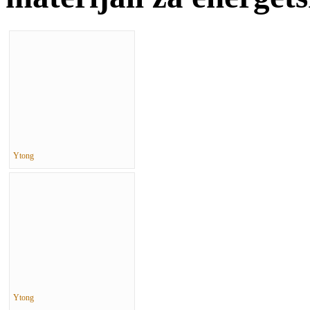
Ytong
Ytong