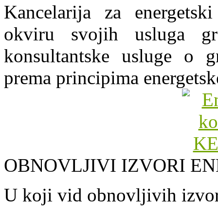
Kancelarija za energets
okviru svojih usluga g
konsultantske usluge o gr
prema principima energetsk
OBNOVLJIVI IZVORI EN
U koji vid obnovljivih izvor