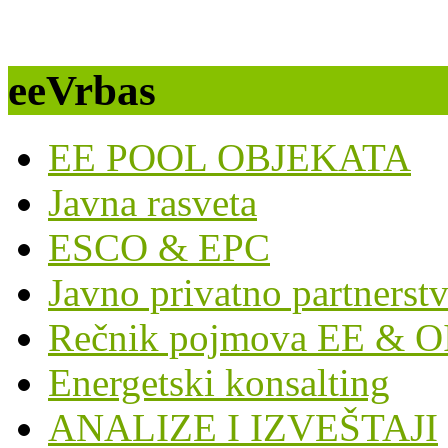
eeVrbas
EE POOL OBJEKATA
Javna rasveta
ESCO & EPC
Javno privatno partnerst
Rečnik pojmova EE & O
Energetski konsalting
ANALIZE I IZVEŠTAJI