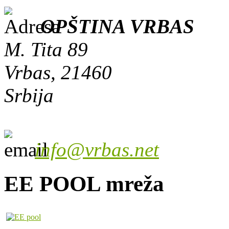
OPŠTINA VRBAS
M. Tita 89
Vrbas, 21460
Srbija
info@vrbas.net
EE POOL mreža