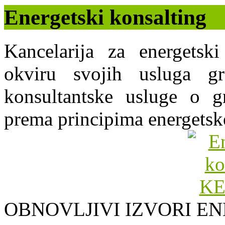
Energetski konsalting
Kancelarija za energets
okviru svojih usluga g
konsultantske usluge o gr
prema principima energetsk
OBNOVLJIVI IZVORI EN