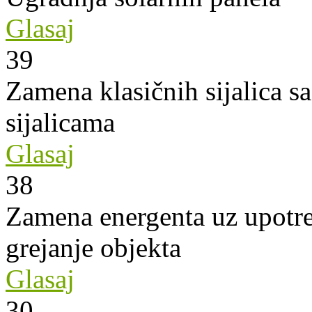
Glasaj
39
Zamena klasičnih sijalica s
sijalicama
Glasaj
38
Zamena energenta uz upotre
grejanje objekta
Glasaj
30