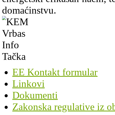
domaćinstvu.
EE Kontakt formular
Linkovi
Dokumenti
Zakonska regulative iz o