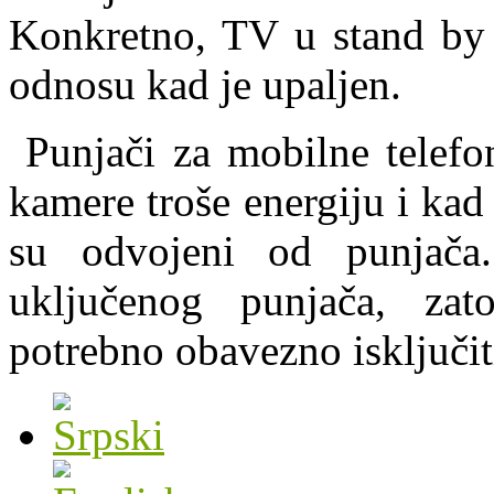
Konkretno, TV u stand by 
odnosu kad je upaljen.
Punjači za mobilne telefon
kamere troše energiju i kad 
su odvojeni od punjača
uključenog punjača, za
potrebno obavezno isključiti