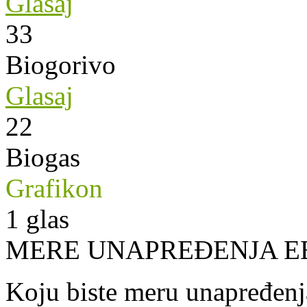
Glasaj
33
Biogorivo
Glasaj
22
Biogas
Grafikon
1
glas
MERE UNAPREĐENJA E
Koju biste meru unapređenja