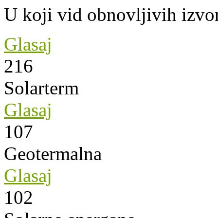
U koji vid obnovljivih izvor
Glasaj
216
Solarterm
Glasaj
107
Geotermalna
Glasaj
102