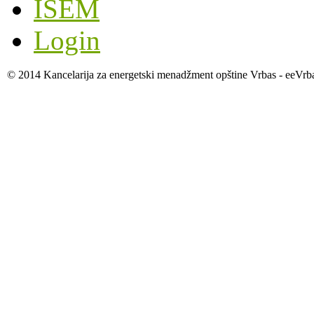
ISEM
Login
© 2014 Kancelarija za energetski menadžment opštine Vrbas - eeVrb