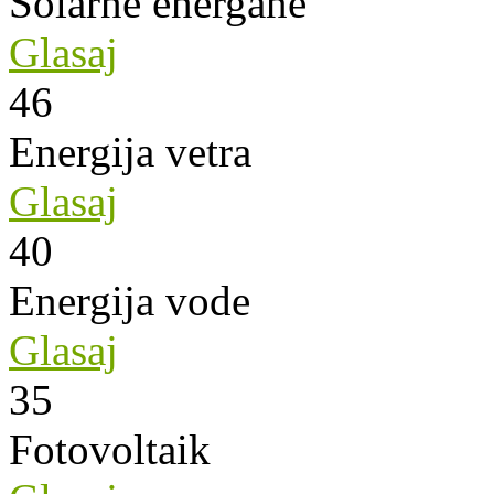
Solarne energane
Glasaj
46
Energija vetra
Glasaj
40
Energija vode
Glasaj
35
Fotovoltaik