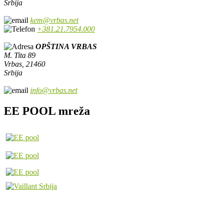
Srbija
kem@vrbas.net
+381.21.7954.000
OPŠTINA VRBAS
M. Tita 89
Vrbas, 21460
Srbija
info@vrbas.net
EE POOL mreža