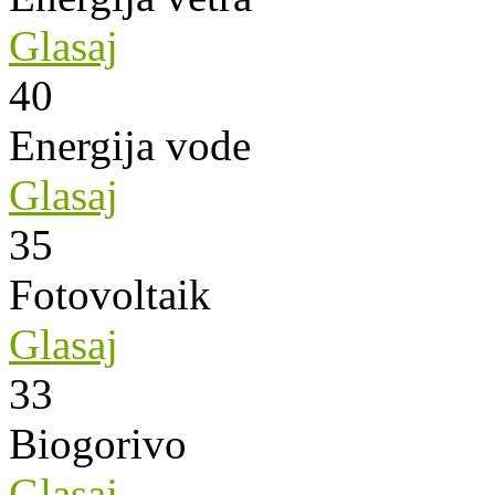
Glasaj
40
Energija vode
Glasaj
35
Fotovoltaik
Glasaj
33
Biogorivo
Glasaj