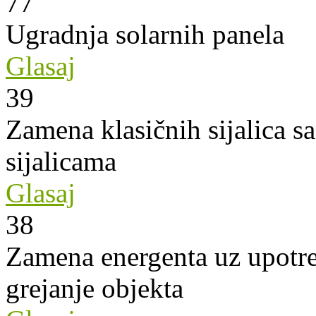
77
Ugradnja solarnih panela
Glasaj
39
Zamena klasičnih sijalica s
sijalicama
Glasaj
38
Zamena energenta uz upotre
grejanje objekta