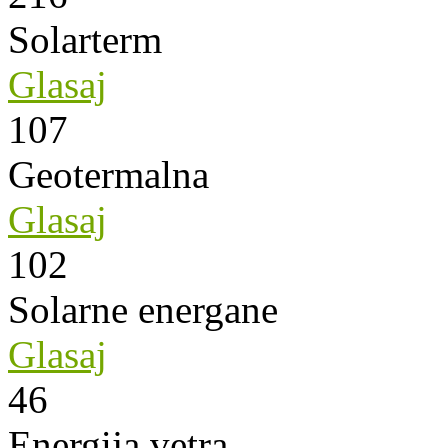
Solarterm
Glasaj
107
Geotermalna
Glasaj
102
Solarne energane
Glasaj
46
Energija vetra