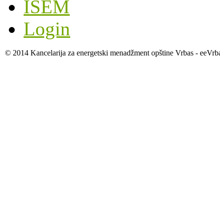
ISEM
Login
© 2014 Kancelarija za energetski menadžment opštine Vrbas - eeVrb