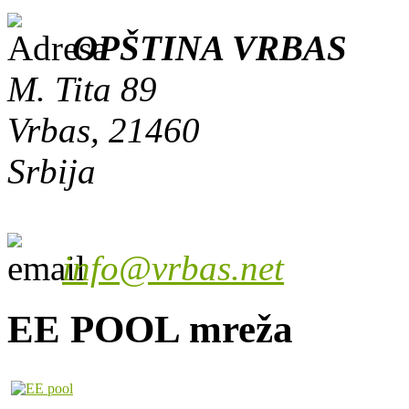
OPŠTINA VRBAS
M. Tita 89
Vrbas, 21460
Srbija
info@vrbas.net
EE POOL mreža