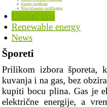
Energy certificate
Price of energy certification
Usefull tips
Renewable energy
News
Šporeti
Prilikom izbora šporeta, 
kuvanja i na gas, bez obzira 
kupiti bocu plina. Gas je e
električne energije, a vre