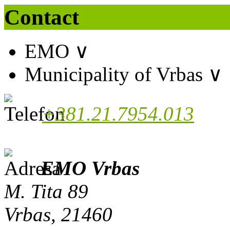
Contact
EMO
∨
Municipality of Vrbas
∨
+381.21.7954.013
EMO Vrbas
M. Tita 89
Vrbas, 21460