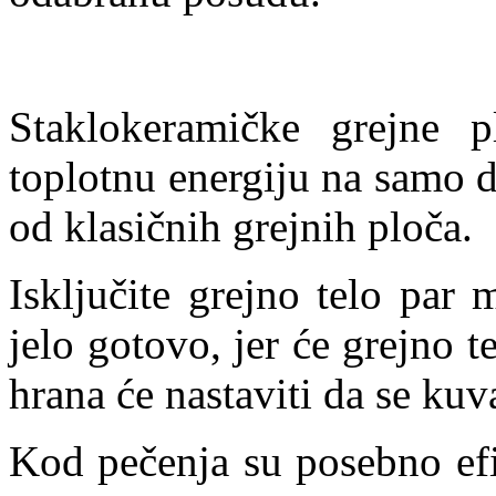
Staklokeramičke grejne p
toplotnu energiju na samo d
od klasičnih grejnih ploča.
Isključite grejno telo par 
jelo gotovo, jer će grejno t
hrana će nastaviti da se kuv
Kod pečenja su posebno efi