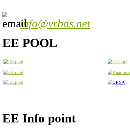
info@vrbas.net
EE POOL
EE Info point