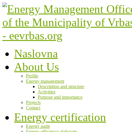
Naslovna
About Us
Profile
Energy management
Description and structure
Activities
Purpose and importance
Projects
Contact
Energy certification
Energy audit
Energy efficiency elaborate