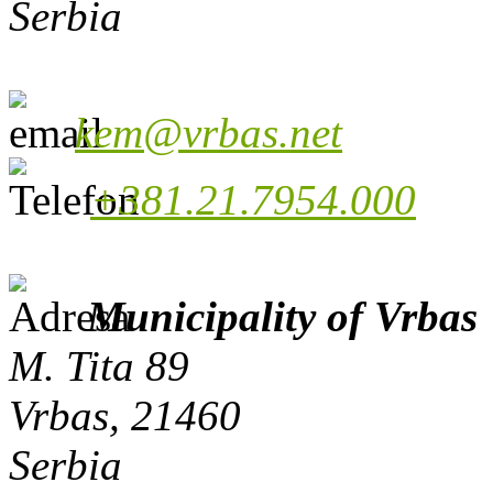
Serbia
kem@vrbas.net
+381.21.7954.000
Municipality of Vrbas
M. Tita 89
Vrbas, 21460
Serbia