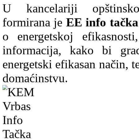
U kancelariji opštins
formirana je
EE info tačka
o energetskoj efikasnosti
informacija, kako bi grad
energetski efikasan način, te
domaćinstvu.