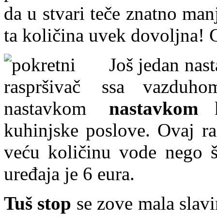
da u stvari teče znatno man
ta količina uvek dovoljna! 
Još jedan nas
sa vazduh
nastavkom
k
kuhinjske poslove. Ovaj ra
veću količinu vode nego š
uređaja je 6 eura.
Tuš stop
se zove mala slavi