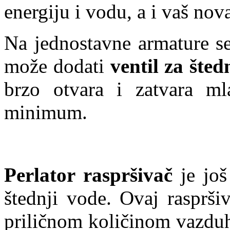
energiju i vodu, a i vaš nov
Na jednostavne armature se
može dodati
ventil za šte
brzo otvara i zatvara m
minimum.
Perlator raspršivač
je još
štednji vode. Ovaj rasprši
priličnom količinom vazduh