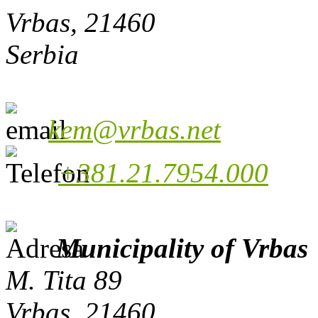
Vrbas, 21460
Serbia
kem@vrbas.net
+381.21.7954.000
Municipality of Vrbas
M. Tita 89
Vrbas, 21460