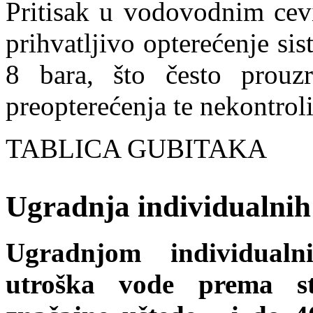
Pritisak u vodovodnim cevi
prihvatljivo opterećenje sis
8 bara, što često prouz
preopterećenja te nekontrol
TABLICA GUBITAKA
Ugradnja individualnih
Ugradnjom individual
utroška vode prema st