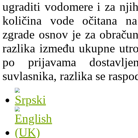
ugraditi vodomere i za njih
količina vode očitana 
zgrade osnov je za obračun 
razlika između ukupne utro
po prijavama dostavlje
suvlasnika, razlika se raspo