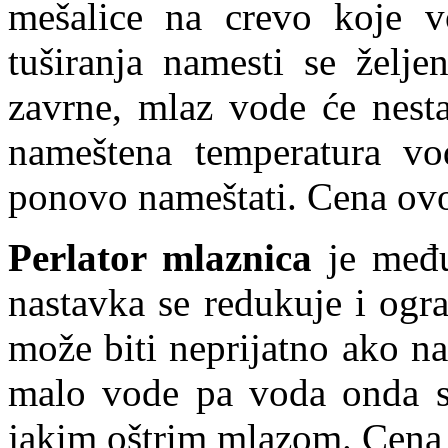
mešalice na crevo koje v
tuširanja namesti se želje
zavrne, mlaz vode će nest
nameštena temperatura vo
ponovo nameštati. Cena ovo
Perlator mlaznica
je među
nastavka se redukuje i ogr
može biti neprijatno ako na
malo vode pa voda onda s
jakim oštrim mlazom. Cena 