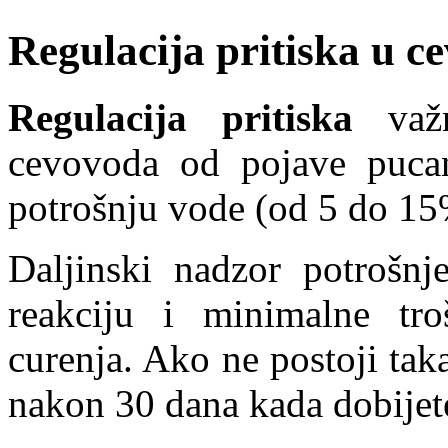
Regulacija pritiska u c
Regulacija pritiska
važn
cevovoda od pojave pucan
potrošnju vode (od 5 do 15
Daljinski nadzor potrošn
reakciju i minimalne tr
curenja. Ako ne postoji tak
nakon 30 dana kada dobijet