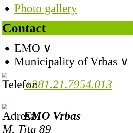
Photo gallery
Contact
EMO
∨
Municipality of Vrbas
∨
+381.21.7954.013
EMO Vrbas
M. Tita 89