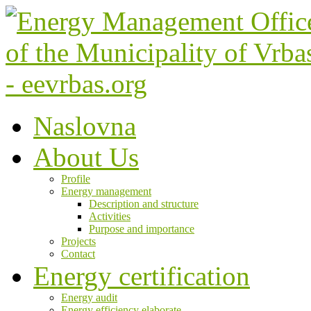
Naslovna
About Us
Profile
Energy management
Description and structure
Activities
Purpose and importance
Projects
Contact
Energy certification
Energy audit
Energy efficiency elaborate