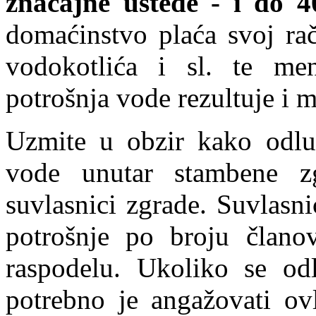
značajne uštede - i do 
domaćinstvo plaća svoj rač
vodokotlića i sl. te me
potrošnja vode rezultuje i 
Uzmite u obzir kako odlu
vode unutar stambene z
suvlasnici zgrade. Suvlasn
potrošnje po broju članov
raspodelu. Ukoliko se odl
potrebno je angažovati ovl