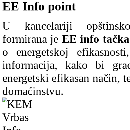
EE Info point
U kancelariji opštins
formirana je
EE info tačka
o energetskoj efikasnosti
informacija, kako bi grad
energetski efikasan način, te
domaćinstvu.