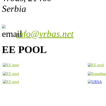
Serbia
info@vrbas.net
EE POOL