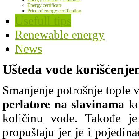
Energy certificate
Price of energy certification
Usefull tips
Renewable energy
News
Ušteda vode korišćenje
Smanjenje potrošnje tople v
perlatore na slavinama
ko
količinu vode. Takođe je
propuštaju jer je i pojedin