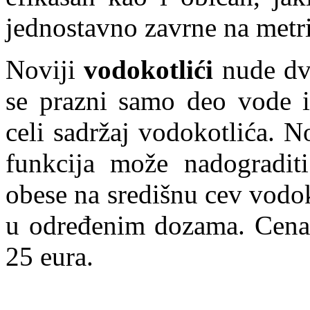
jednostavno zavrne na metri
Noviji
vodokotlići
nude dv
se prazni samo deo vode i
celi sadržaj vodokotlića. No
funkcija može nadogradit
obese na središnu cev vodo
u određenim dozama. Cena 
25 eura.