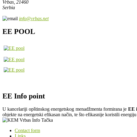
Vrbas, 21460
Serbia
info@vrbas.net
EE POOL
EE Info point
U kancelariji opštinskog energetskog menadžmenta formirana je
EE i
objekte na energetski efikasan način, te što efikasnije koristili energi
Contact form
Links