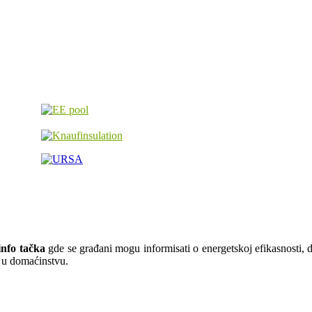
nfo tačka
gde se građani mogu informisati o energetskoj efikasnosti, do
ju u domaćinstvu.