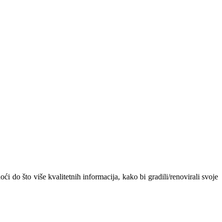
ći do što više kvalitetnih informacija, kako bi gradili/renovirali svoje