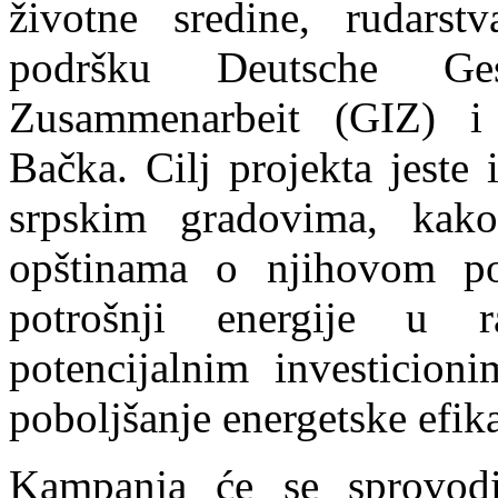
životne sredine, rudarst
podršku Deutsche Gese
Zusammenarbeit (GIZ) i 
Bačka. Cilj projekta jeste 
srpskim gradovima, kako
opštinama o njihovom po
potrošnji energije u r
potencijalnim investicion
poboljšanje energetske efika
Kampanja će se sprovodi