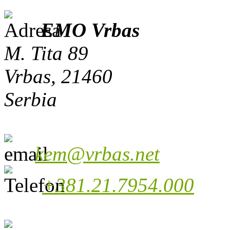
EMO Vrbas
M. Tita 89
Vrbas, 21460
Serbia
kem@vrbas.net
+381.21.7954.000