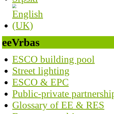
eeVrbas
ESCO building pool
Street lighting
ESCO & EPC
Public-private partnershi
Glossary of EE & RES