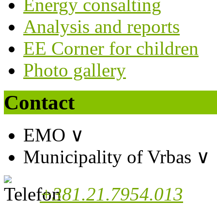
Energy consalting
Analysis and reports
EE Corner for children
Photo gallery
Contact
EMO
∨
Municipality of Vrbas
∨
+381.21.7954.013