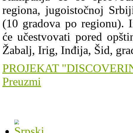
regiona, jugoistočnoj Srbi
(10 gradova po regionu). I
će učestvovati pored opšti
Žabalj, Irig, Inđija, Šid, gr
PROJEKAT "DISCOVERI
Preuzmi