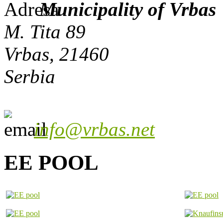
Municipality of Vrbas
M. Tita 89
Vrbas, 21460
Serbia
info@vrbas.net
EE POOL