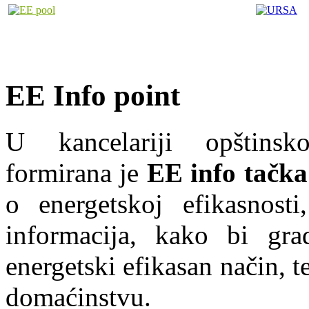
EE Info point
U kancelariji opštins
formirana je
EE info tačka
o energetskoj efikasnosti
informacija, kako bi grad
energetski efikasan način, te
domaćinstvu.