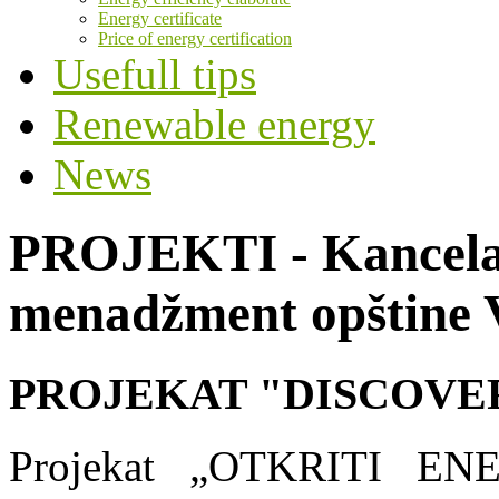
Energy certificate
Price of energy certification
Usefull tips
Renewable energy
News
PROJEKTI - Kancelar
menadžment opštine 
PROJEKAT "DISCOVE
Projekat „OTKRITI ENER